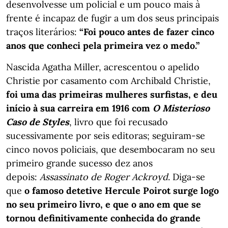
desenvolvesse um policial e um pouco mais à
frente é incapaz de fugir a um dos seus principais
traços literários:
“Foi pouco antes de fazer cinco
anos que conheci pela primeira vez o medo.”
Nascida Agatha Miller, acrescentou o apelido
Christie por casamento com Archibald Christie,
foi uma das primeiras mulheres surfistas, e deu
início à sua carreira em 1916 com
O Misterioso
Caso de Styles
, livro que foi recusado
sucessivamente por seis editoras; seguiram-se
cinco novos policiais, que desembocaram no seu
primeiro grande sucesso dez anos
depois:
Assassinato de Roger Ackroyd
. Diga-se
que
o famoso detetive Hercule Poirot surge logo
no seu primeiro livro, e que o ano em que se
tornou definitivamente conhecida do grande