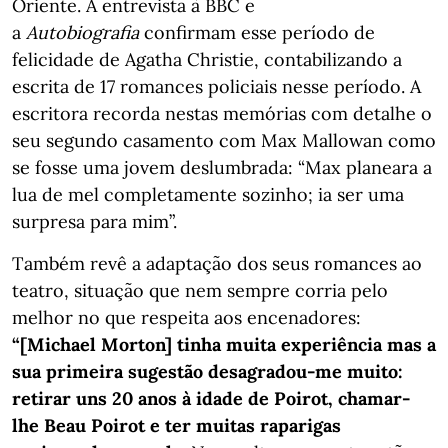
Oriente. A entrevista à BBC e
a
Autobiografia
confirmam esse período de
felicidade de Agatha Christie, contabilizando a
escrita de 17 romances policiais nesse período. A
escritora recorda nestas memórias com detalhe o
seu segundo casamento com Max Mallowan como
se fosse uma jovem deslumbrada: “Max planeara a
lua de mel completamente sozinho; ia ser uma
surpresa para mim”.
Também revê a adaptação dos seus romances ao
teatro, situação que nem sempre corria pelo
melhor no que respeita aos encenadores:
“[Michael Morton] tinha muita experiência mas a
sua primeira sugestão desagradou-me muito:
retirar uns 20 anos à idade de Poirot, chamar-
lhe Beau Poirot e ter muitas raparigas