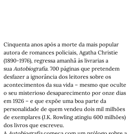
Cinquenta anos após a morte da mais popular
autora de romances policiais, Agatha Christie
(1890-1976), regressa amanhã às livrarias a
sua
Autobiografia
. 700 páginas que pretendem
desfazer a ignorância dos leitores sobre os
acontecimentos da sua vida – mesmo que oculte
o seu misterioso desaparecimento por onze dias
em 1926 – e que expõe uma boa parte da
personalidade de quem vendeu dois mil milhões
de exemplares (J.K. Rowling atingiu 600 milhões)
dos livros que escreveu.
A
Autobiografia
começa com um prólogo sobre a