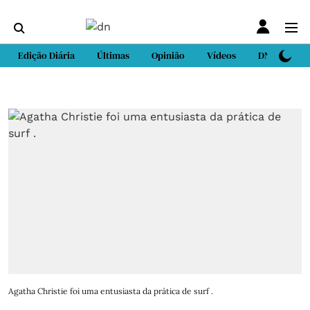
Edição Diária
Últimas
Opinião
Vídeos
DN Sport
Agatha Christie foi uma entusiasta da prática de surf .