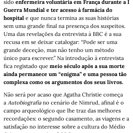
sido
enfermeira voluntária em França durante a I
Guerra Mundial e ter acesso à farmácia do
hospital
e que nunca termina as suas histórias
sem uma grande final na presença dos suspeitos.
Uma das revelações da entrevista à BBC é a sua
recusa em se deixar catalogar: “Pode ser uma
grande deceção, mas não tenho um método
único para escrever.” Na introdução à entrevista
fica registado que
meio século após a sua morte
ainda permanece um “enigma” e uma pessoa tão
complexa como os argumentos dos seus livros.
Não será por acaso que Agatha Christie começa
a
Autobiografia
no cenário de Nimrud, afinal é o
campo arqueológico que lhe traz das melhores
recordações: o segundo casamento, as viagens e a
satisfação no interesse sobre a cultura do Médio