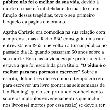
público não foi o melhor da sua vida
, devido à
morte da mãe e à infidelidade do marido e, em
função dessas tragédias, teve o seu primeiro
bloqueio da página em branco.
Agatha Christie era comedida na sua relação com
a imprensa, mas a Rádio BBC conseguiu uma rara
entrevista em 1955, que voltou a tornar pública no
passado dia 12, quando passaram 50 anos sobre a
sua morte. Entre as novidades que proferiu então
estava a que foi escolhida para título:
“O tédio é o
melhor para nos pormos a escrever”.
Sobre a
escrita, define três meses como o tempo correto
para escrever um livro (contra as seis semanas de
Ian Fleming), que o seu profundo conhecimento
sobre os múltiplos envenenamentos que inclui
nos livros (41 mortes por essa razão) se deve a ter