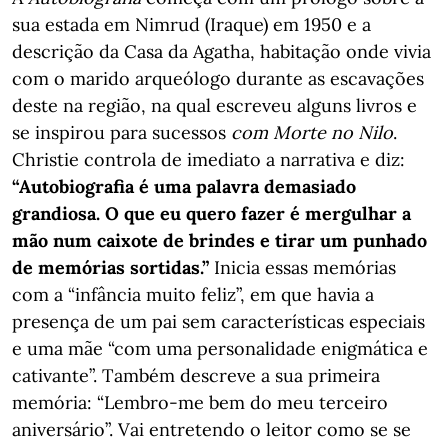
sua estada em Nimrud (Iraque) em 1950 e a
descrição da Casa da Agatha, habitação onde vivia
com o marido arqueólogo durante as escavações
deste na região, na qual escreveu alguns livros e
se inspirou para sucessos
com Morte no Nilo
.
Christie controla de imediato a narrativa e diz:
“Autobiografia é uma palavra demasiado
grandiosa. O que eu quero fazer é mergulhar a
mão num caixote de brindes e tirar um punhado
de memórias sortidas.”
Inicia essas memórias
com a “infância muito feliz”, em que havia a
presença de um pai sem características especiais
e uma mãe “com uma personalidade enigmática e
cativante”. Também descreve a sua primeira
memória: “Lembro-me bem do meu terceiro
aniversário”. Vai entretendo o leitor como se se