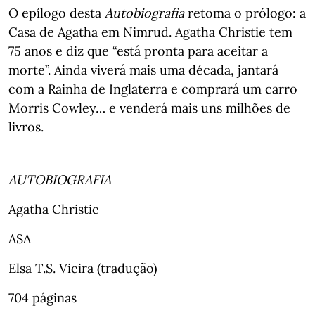
O epílogo
desta
Autobiografia
retoma o prólogo: a
Casa de Agatha em Nimrud. Agatha Christie tem
75 anos e diz que “está pronta para aceitar a
morte”. Ainda viverá mais uma década, jantará
com a Rainha de Inglaterra e comprará um carro
Morris Cowley… e venderá mais uns milhões de
livros.
AUTOBIOGRAFIA
Agatha Christie
ASA
Elsa T.S. Vieira (tradução)
704 páginas