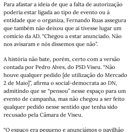
Para afastar a ideia de que a falta de autorização
poderia estar ligada ao tipo de evento ou à
entidade que o organiza, Fernando Ruas assegura
que também não deixou que aí tivesse lugar um
comício da AD. “Chegou a estar anunciado. Não
nos avisaram e nós dissemos que não”.
A história não bate, porém, certo com a versão
contada por Pedro Alves, do PSD Viseu. “Não
houve qualquer pedido [de utilização do Mercado
2 de Maio]”, afirma o social-democrata ao DN,
admitindo que se “pensou” nesse espaço para um
evento de campanha, mas não chegou a ser feito
qualquer pedido nesse sentido que tenha sido
recusado pela Câmara de Viseu.
“O espaço era pequeno e anunciámos o pavilhão