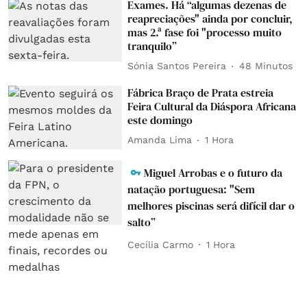
Exames. Há “algumas dezenas de
reapreciações" ainda por concluir,
mas 2.ª fase foi "processo muito
tranquilo”
Sónia Santos Pereira
48 Minutos
Fábrica Braço de Prata estreia
Feira Cultural da Diáspora Africana
este domingo
Amanda Lima
1 Hora
Miguel Arrobas e o futuro da
natação portuguesa: "Sem
melhores piscinas será difícil dar o
salto”
Cecília Carmo
1 Hora