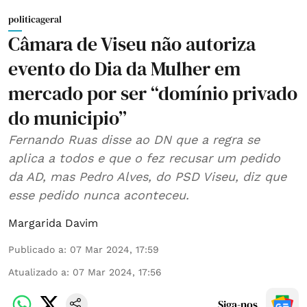
politicageral
Câmara de Viseu não autoriza
evento do Dia da Mulher em
mercado por ser “domínio privado
do municipio”
Fernando Ruas disse ao DN que a regra se
aplica a todos e que o fez recusar um pedido
da AD, mas Pedro Alves, do PSD Viseu, diz que
esse pedido nunca aconteceu.
Margarida Davim
Publicado a
:
07 Mar 2024, 17:59
Atualizado a
:
07 Mar 2024, 17:56
Siga-nos