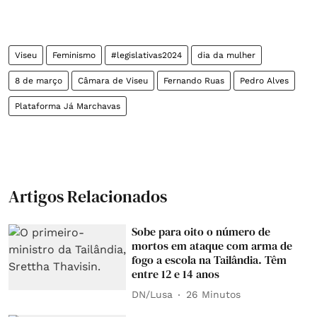
Viseu
Feminismo
#legislativas2024
dia da mulher
8 de março
Câmara de Viseu
Fernando Ruas
Pedro Alves
Plataforma Já Marchavas
Artigos Relacionados
Sobe para oito o número de
mortos em ataque com arma de
fogo a escola na Tailândia. Têm
entre 12 e 14 anos
DN/Lusa
26 Minutos