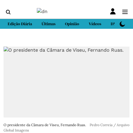
Edição Diária
Últimas
Opinião
Vídeos
DN Sport
O presidente da Câmara de Viseu, Fernando Ruas.
Pedro Correia / Arquivo
Global Imagens