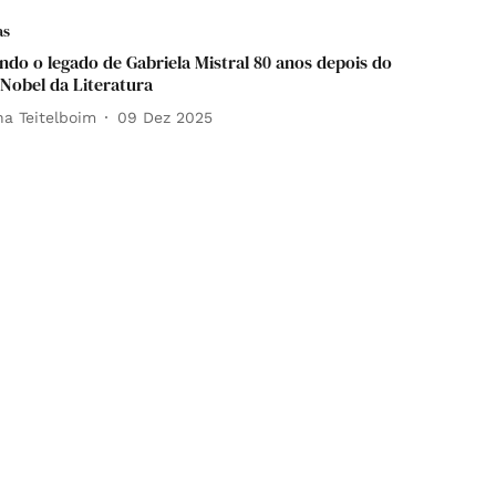
as
ndo o legado de Gabriela Mistral 80 anos depois do
Nobel da Literatura
na Teitelboim
09 Dez 2025