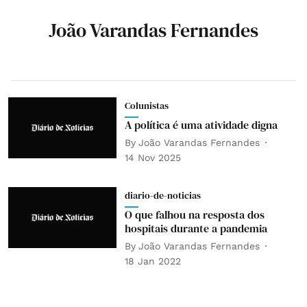
João Varandas Fernandes
Colunistas
A política é uma atividade digna
By
João Varandas Fernandes
14 Nov 2025
diario-de-noticias
O que falhou na resposta dos
hospitais durante a pandemia
By
João Varandas Fernandes
18 Jan 2022