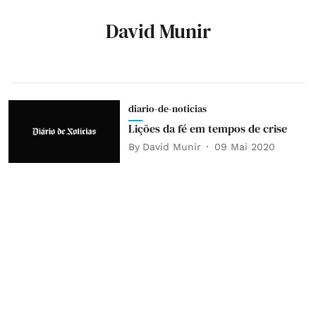
David Munir
diario-de-noticias
Lições da fé em tempos de crise
By
David Munir
09 Mai 2020