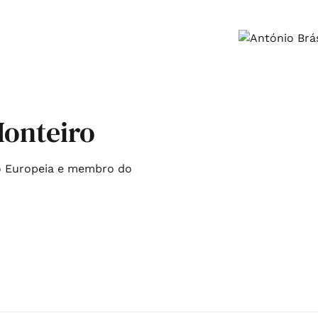
Monteiro
o Europeia e membro do