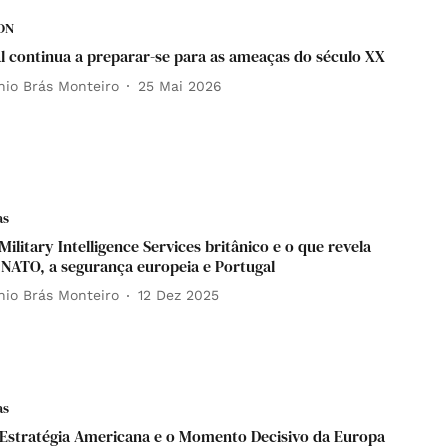
DN
l continua a preparar-se para as ameaças do século XX
nio Brás Monteiro
25 Mai 2026
as
ilitary Intelligence Services britânico e o que revela
 NATO, a segurança europeia e Portugal
nio Brás Monteiro
12 Dez 2025
as
Estratégia Americana e o Momento Decisivo da Europa