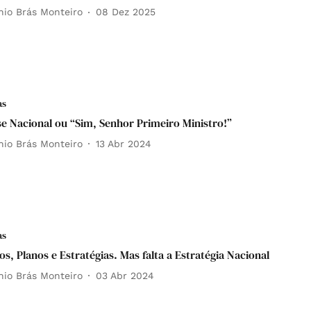
nio Brás Monteiro
08 Dez 2025
as
se Nacional ou “Sim, Senhor Primeiro Ministro!”
nio Brás Monteiro
13 Abr 2024
as
os, Planos e Estratégias. Mas falta a Estratégia Nacional
nio Brás Monteiro
03 Abr 2024