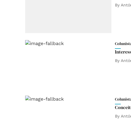
By
Antó
Colunist
Interes
By
Antó
Colunist
Conceit
By
Antó