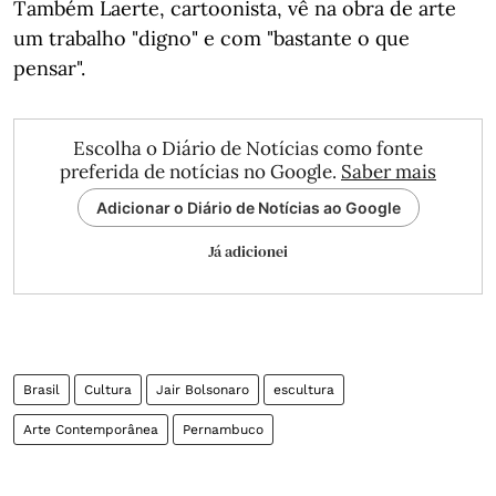
Também Laerte, cartoonista, vê na obra de arte
um trabalho "digno" e com "bastante o que
pensar".
Escolha o Diário de Notícias como fonte
preferida de notícias no Google.
Saber mais
Adicionar o Diário de Notícias ao Google
Já adicionei
Brasil
Cultura
Jair Bolsonaro
escultura
Arte Contemporânea
Pernambuco