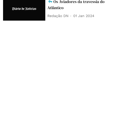
Os Aviadores da travessia do
Atlântico
Redação DN
01 Jan 2024