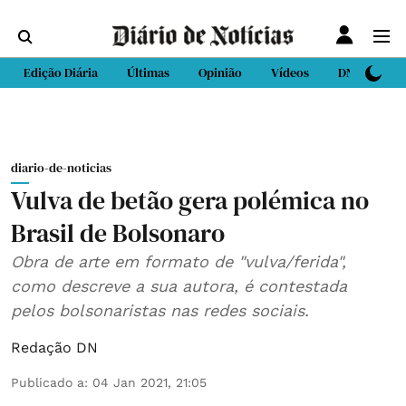
Edição Diária
Últimas
Opinião
Vídeos
DN Sport
diario-de-noticias
Vulva de betão gera polémica no
Brasil de Bolsonaro
Obra de arte em formato de "vulva/ferida",
como descreve a sua autora, é contestada
pelos bolsonaristas nas redes sociais.
Redação DN
Publicado a
:
04 Jan 2021, 21:05