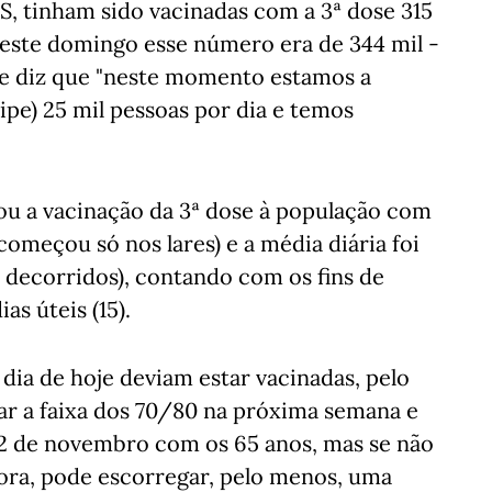
, tinham sido vacinadas com a 3ª dose 315
 este domingo esse número era de 344 mil -
úde diz que "neste momento estamos a
ipe) 25 mil pessoas por dia e temos
ou a vacinação da 3ª dose à população com
 começou só nos lares) e a média diária foi
as decorridos), contando com os fins de
as úteis (15).
dia de hoje deviam estar vacinadas, pelo
ar a faixa dos 70/80 na próxima semana e
 22 de novembro com os 65 anos, mas se não
ora, pode escorregar, pelo menos, uma