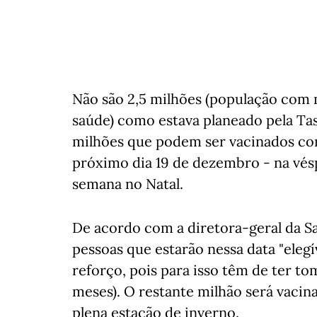
Não são 2,5 milhões (população com m
saúde) como estava planeado pela Tas
milhões que podem ser vacinados com
próximo dia 19 de dezembro - na vésp
semana no Natal.
De acordo com a diretora-geral da Saú
pessoas que estarão nessa data "eleg
reforço, pois para isso têm de ter to
meses). O restante milhão será vacina
plena estação de inverno.