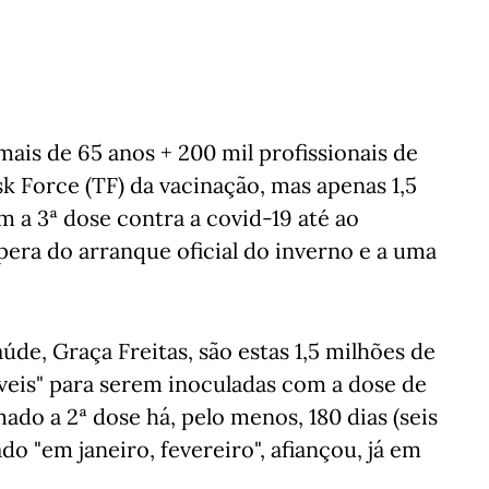
ais de 65 anos + 200 mil profissionais de
k Force (TF) da vacinação, mas apenas 1,5
 a 3ª dose contra a covid-19 até ao
era do arranque oficial do inverno e a uma
de, Graça Freitas, são estas 1,5 milhões de
íveis" para serem inoculadas com a dose de
mado a 2ª dose há, pelo menos, 180 dias (seis
do "em janeiro, fevereiro", afiançou, já em