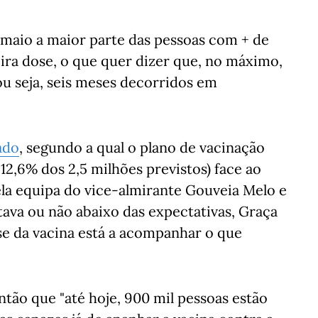
 maio a maior parte das pessoas com + de
ira dose, o que quer dizer que, no máximo,
u seja, seis meses decorridos em
ado
, segundo a qual o plano de vacinação
 12,6% dos 2,5 milhões previstos) face ao
ela equipa do vice-almirante Gouveia Melo e
tava ou não abaixo das expectativas, Graça
ose da vacina está a acompanhar o que
tão que "até hoje, 900 mil pessoas estão