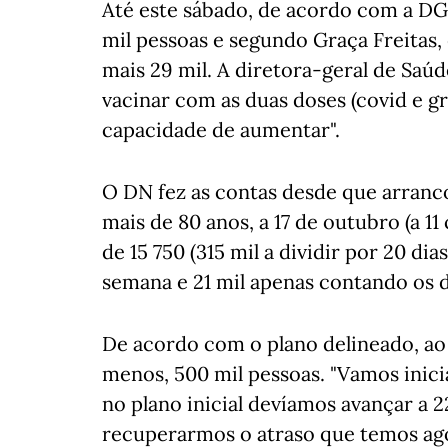
Até este sábado, de acordo com a DGS
mil pessoas e segundo Graça Freitas,
mais 29 mil. A diretora-geral de Sa
vacinar com as duas doses (covid e gr
capacidade de aumentar".
O DN fez as contas desde que arranc
mais de 80 anos, a 17 de outubro (a 11
de 15 750 (315 mil a dividir por 20 di
semana e 21 mil apenas contando os di
De acordo com o plano delineado, ao 
menos, 500 mil pessoas. "Vamos inici
no plano inicial devíamos avançar a
recuperarmos o atraso que temos ag