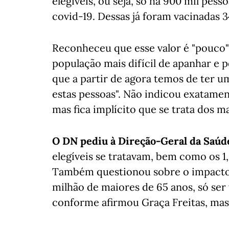
elegíveis, ou seja, só há 900 mil pess
covid-19. Dessas já foram vacinadas 3
Reconheceu que esse valor é "pouco" 
população mais difícil de apanhar e p
que a partir de agora temos de ter u
estas pessoas". Não indicou exatamente
mas fica implícito que se trata dos m
O DN pediu à Direção-Geral da Saúde
elegíveis se tratavam, bem como os 1
Também questionou sobre o impacto 
milhão de maiores de 65 anos, só ser 
conforme afirmou Graça Freitas, mas