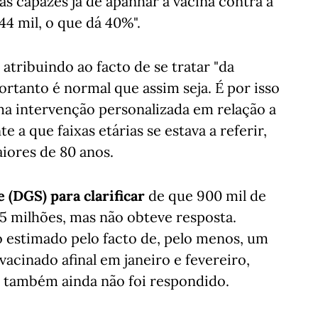
oas capazes já de apanhar a vacina contra a
44 mil, o que dá 40%".
atribuindo ao facto de se tratar "da
ortanto é normal que assim seja. É por isso
ma intervenção personalizada em relação a
 a que faixas etárias se estava a referir,
aiores de 80 anos.
 (DGS) para clarificar
de que 900 mil de
,5 milhões, mas não obteve resposta.
estimado pelo facto de, pelo menos, um
vacinado afinal em janeiro e fevereiro,
 também ainda não foi respondido.