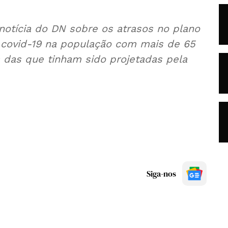
 notícia do DN sobre os atrasos no plano
a covid-19 na população com mais de 65
 das que tinham sido projetadas pela
Siga-nos