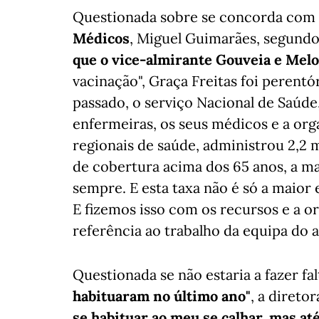
Questionada sobre se concorda com
Médicos
, Miguel Guimarães, segundo
que o vice-almirante Gouveia e Mel
vacinação", Graça Freitas foi perentór
passado, o serviço Nacional de Saúde
enfermeiras, os seus médicos e a or
regionais de saúde, administrou 2,2 
de cobertura acima dos 65 anos, a ma
sempre. E esta taxa não é só a maior
E fizemos isso com os recursos e a o
referência ao trabalho da equipa do 
Questionada se não estaria a fazer fal
habituaram no último ano"
, a direto
se habituar ao meu se calhar, mas até