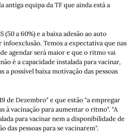
a antiga equipa da TF que ainda está a
S (50 a 60%) e a baixa adesão ao auto
infoexclusão. Temos a expectativa que nas
e de agendar será maior e que o ritmo vai
ão é a capacidade instalada para vacinar,
as a possível baixa motivação das pessoas
té 19 de Dezembro" e que estão "a empregar
s à vacinação para aumentar o ritmo". "A
lada para vacinar nem a disponibilidade de
ão das pessoas para se vacinarem".