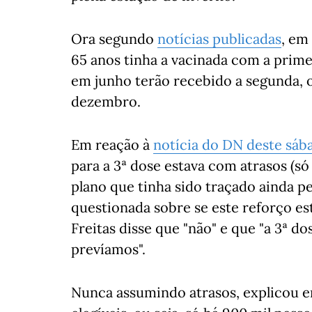
Ora segundo
notícias publicadas
, em
65 anos tinha a vacinada com a prime
em junho terão recebido a segunda, o
dezembro.
Em reação à
notícia do DN deste sáb
para a 3ª dose estava com atrasos (só
plano que tinha sido traçado ainda p
questionada sobre se este reforço es
Freitas disse que "não" e que "a 3ª d
prevíamos".
Nunca assumindo atrasos, explicou en