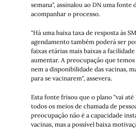
semana", assinalou ao DN uma fonte d
acompanhar o processo.
"Há uma baixa taxa de resposta às SM
agendamento também poderá ser por 
faixas etárias mais baixas a facilidad
aumentar. A preocupação que temos n
nem a disponibilidade das vacinas, m
para se vacinarem", assevera.
Esta fonte frisou que o plano "vai a
todos os meios de chamada de pessoa
preocupação não é a capacidade insta
vacinas, mas a possível baixa motivaç