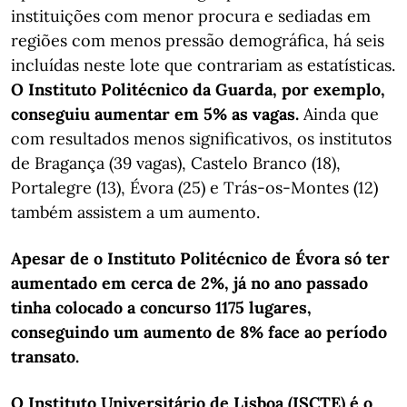
instituições com menor procura e sediadas em
regiões com menos pressão demográfica, há seis
incluídas neste lote que contrariam as estatísticas.
O Instituto Politécnico da Guarda, por exemplo,
conseguiu aumentar em 5% as vagas.
Ainda que
com resultados menos significativos, os institutos
de Bragança (39 vagas), Castelo Branco (18),
Portalegre (13), Évora (25) e Trás-os-Montes (12)
também assistem a um aumento.
Apesar de o Instituto Politécnico de Évora só ter
aumentado em cerca de 2%, já no ano passado
tinha colocado a concurso 1175 lugares,
conseguindo um aumento de 8% face ao período
transato.
O Instituto Universitário de Lisboa (ISCTE) é o