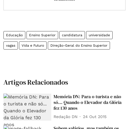
Educação
Ensino Superior
candidatura
universidade
vagas
Vida e Futuro
Direção-Geral do Ensino Superior
Artigos Relacionados
Memória DN: Para o turista e não
só... Quando o Elevador da Glória
fez 130 anos
Redação DN
24 Out 2015
Sobem salários, mas também os