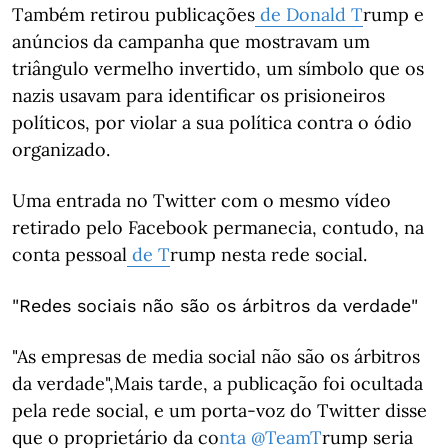
Também retirou publicações
de Donald T
rump e
anúncios da campanha que mostravam um
triângulo vermelho invertido, um símbolo que os
nazis usavam para identificar os prisioneiros
políticos, por violar a sua política contra o ódio
organizado.
Uma entrada no Twitter com o mesmo vídeo
retirado pelo Facebook permanecia, contudo, na
conta pessoal
de T
rump nesta rede social.
"Redes sociais não são os árbitros da verdade"
"As empresas de media social não são os árbitros
da verdade",Mais tarde, a publicação foi ocultada
pela rede social, e um porta-voz do Twitter disse
que o proprietário da co
nta
@TeamT
rump seria