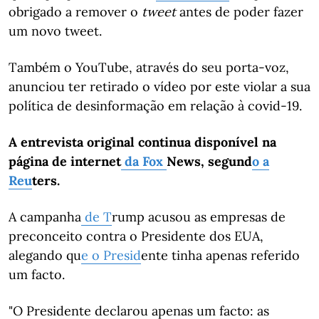
obrigado a remover o
tweet
antes de poder fazer
um novo tweet.
Também o YouTube, através do seu porta-voz,
anunciou ter retirado o vídeo por este violar a sua
política de desinformação em relação à covid-19.
A entrevista original continua disponível na
página de internet
da Fox
News, segund
o a
Reu
ters.
A campanha
de T
rump acusou as empresas de
preconceito contra o Presidente dos EUA,
alegando qu
e o Presid
ente tinha apenas referido
um facto.
"O Presidente declarou apenas um facto: as