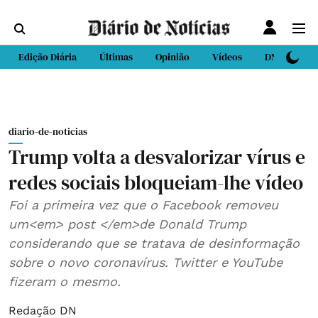
Edição Diária
Últimas
Opinião
Vídeos
DN Sport
diario-de-noticias
Trump volta a desvalorizar vírus e
redes sociais bloqueiam-lhe vídeo
Foi a primeira vez que o Facebook removeu
um<em> post </em>de Donald Trump
considerando que se tratava de desinformação
sobre o novo coronavírus. Twitter e YouTube
fizeram o mesmo.
Redação DN