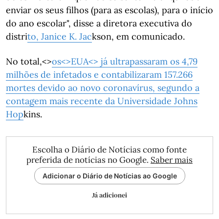
enviar os seus filhos (para as escolas), para o início
do ano escolar", disse a diretora executiva do
distri
to, Janice K. Jac
kson, em comunicado.
No total,<>
os
<>
EUA
<>
já ultrapassaram os 4,79
milhões de infetados e contabilizaram 157.266
mortes devido ao novo coronavírus, segundo a
contagem mais recente
da Universidade Johns
Hop
kins.
Escolha o Diário de Notícias como fonte
preferida de notícias no Google.
Saber mais
Adicionar o Diário de Notícias ao Google
Já adicionei