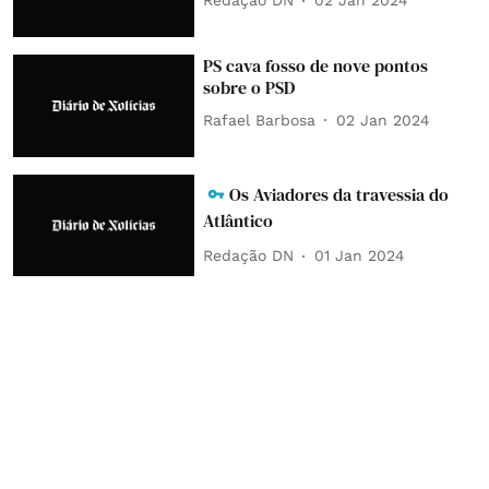
Redação DN
02 Jan 2024
PS cava fosso de nove pontos
sobre o PSD
Rafael Barbosa
02 Jan 2024
Os Aviadores da travessia do
Atlântico
Redação DN
01 Jan 2024