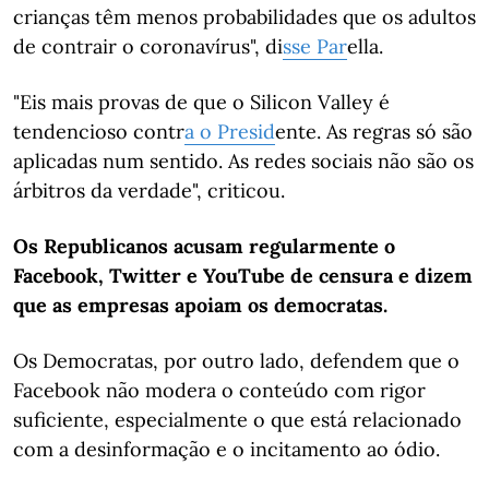
crianças têm menos probabilidades que os adultos
de contrair o coronavírus", di
sse
Par
ella.
"Eis mais provas de que o Silicon Valley é
tendencioso contr
a o Presid
ente. As regras só são
aplicadas num sentido. As redes sociais não são os
árbitros da verdade", criticou.
Os Republicanos acusam regularmente o
Facebook, Twitter e YouTube de censura e dizem
que as empresas apoiam os democratas.
Os Democratas, por outro lado, defendem que o
Facebook não modera o conteúdo com rigor
suficiente, especialmente o que está relacionado
com a desinformação e o incitamento ao ódio.