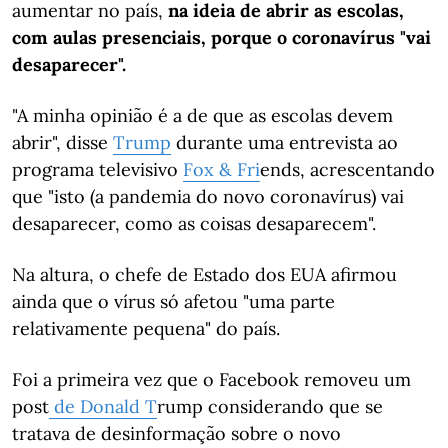
aumentar no país,
na ideia de abrir as escolas,
com aulas presenciais, porque o coronavírus "vai
desaparecer".
"A minha opinião é a de que as escolas devem
abrir", disse
Trump
durante uma entrevista ao
programa televisivo
Fox &
Fri
ends, acrescentando
que "isto (a pandemia do novo coronavírus) vai
desaparecer, como as coisas desaparecem".
Na altura,
o chefe de Estado dos EUA afirmou
ainda que o vírus só afetou "uma parte
relativamente pequena" do país.
Foi a primeira vez que o Facebook removeu um
post
de Donald T
rump considerando que se
tratava de desinformação sobre o novo