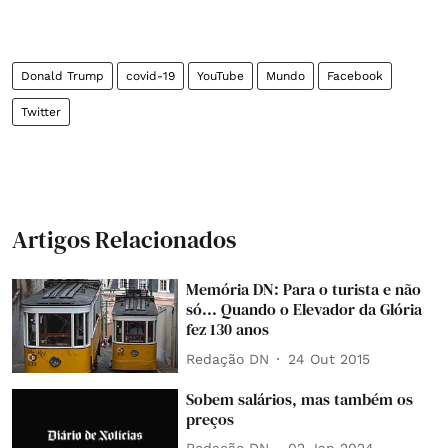
Donald Trump
covid-19
YouTube
Mundo
Facebook
Twitter
Artigos Relacionados
Memória DN: Para o turista e não
só... Quando o Elevador da Glória
fez 130 anos
Redação DN
24 Out 2015
Sobem salários, mas também os
preços