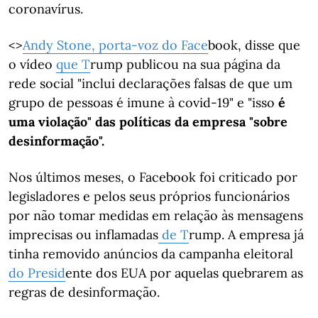
coronavírus.
<>
Andy Stone, porta-voz
do Face
book, disse que
o vídeo
que T
rump publicou na sua página da
rede social "inclui declarações falsas de que um
grupo de pessoas é imune à covid-19" e "isso
é
uma violação" das políticas da empresa "sobre
desinformação".
Nos últimos meses, o Facebook foi criticado por
legisladores e pelos seus próprios funcionários
por não tomar medidas em relação às mensagens
imprecisas ou inflamadas
de T
rump. A empresa já
tinha removido anúncios da campanha eleitoral
do Presid
ente dos EUA por aquelas quebrarem as
regras de desinformação.