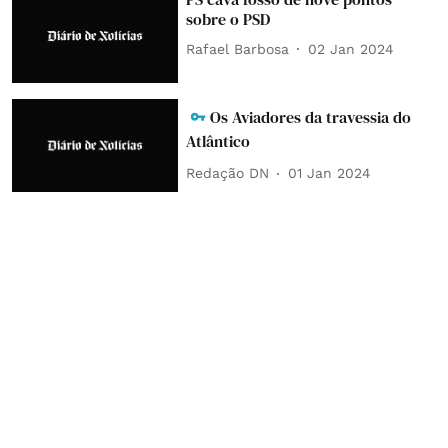
sobre o PSD
Rafael Barbosa
02 Jan 2024
Os Aviadores da travessia do
Atlântico
Redação DN
01 Jan 2024