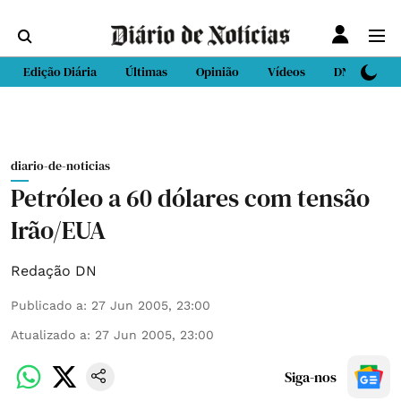
Edição Diária
Últimas
Opinião
Vídeos
DN Sport
diario-de-noticias
Petróleo a 60 dólares com tensão
Irão/EUA
Redação DN
Publicado a
:
27 Jun 2005, 23:00
Atualizado a
:
27 Jun 2005, 23:00
Siga-nos