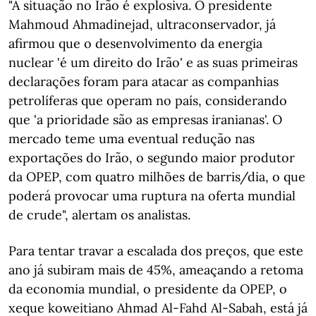
"A situação no Irão é explosiva. O presidente
Mahmoud Ahmadinejad, ultraconservador, já
afirmou que o desenvolvimento da energia
nuclear 'é um direito do Irão' e as suas primeiras
declarações foram para atacar as companhias
petrolíferas que operam no país, considerando
que 'a prioridade são as empresas iranianas'. O
mercado teme uma eventual redução nas
exportações do Irão, o segundo maior produtor
da OPEP, com quatro milhões de barris/dia, o que
poderá provocar uma ruptura na oferta mundial
de crude", alertam os analistas.
Para tentar travar a escalada dos preços, que este
ano já subiram mais de 45%, ameaçando a retoma
da economia mundial, o presidente da OPEP, o
xeque koweitiano Ahmad Al-Fahd Al-Sabah, está já