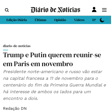
Edição Diária
Últimas
Opinião
Vídeos
DN Sport
diario-de-noticias
Trump e Putin querem reunir-se
em Paris em novembro
Presidente norte-americano e russo vão estar
na capital francesa a 11 de novembro para o
centenário do fim da Primeira Guerra Mundial e
há interesse de ambos os lados para um
encontro a dois.
Redação DN