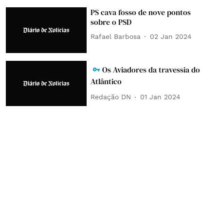
PS cava fosso de nove pontos
sobre o PSD
Rafael Barbosa
02 Jan 2024
Os Aviadores da travessia do
Atlântico
Redação DN
01 Jan 2024