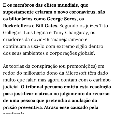
E os membros das elites mundiais, que
supostamente criaram o novo coronavírus, são
os bilionários como George Soros, os
Rockefellers e Bill Gates.
Segundo os juízes Tito
Gallegos, Luis Leguía e Tony Changaray, os
criadores da covid-19 "manejaram-no e
continuam a usá-lo com extremo sigilo dentro
dos seus ambientes e corporações globais".
As teorias da conspiração (ou premonições) em
redor do milionário dono da Microsoft têm dado
muito que falar, mas agora contam com o carimbo
judicial.
O tribunal peruano emitiu esta resolução
para justificar o atraso no julgamento do recurso
de uma pessoa que pretendia a anulação da
prisão preventiva. Atraso esse causado pela