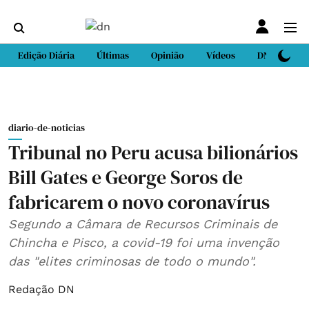
Edição Diária
Últimas
Opinião
Vídeos
DN Sport
diario-de-noticias
Tribunal no Peru acusa bilionários
Bill Gates e George Soros de
fabricarem o novo coronavírus
Segundo a Câmara de Recursos Criminais de
Chincha e Pisco, a covid-19 foi uma invenção
das "elites criminosas de todo o mundo".
Redação DN