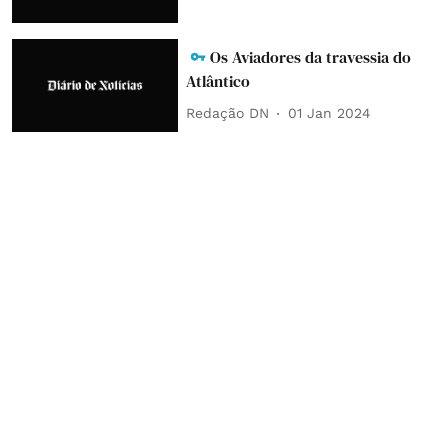
Os Aviadores da travessia do
Atlântico
Redação DN
01 Jan 2024