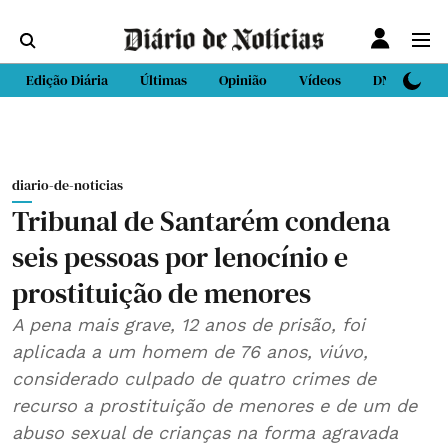
Edição Diária
Últimas
Opinião
Vídeos
DN Sport
diario-de-noticias
Tribunal de Santarém condena
seis pessoas por lenocínio e
prostituição de menores
A pena mais grave, 12 anos de prisão, foi
aplicada a um homem de 76 anos, viúvo,
considerado culpado de quatro crimes de
recurso a prostituição de menores e de um de
abuso sexual de crianças na forma agravada