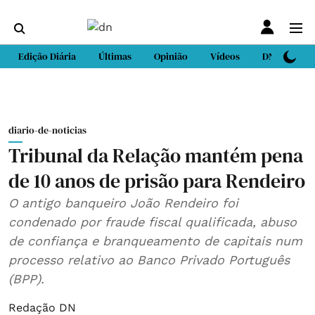
Edição Diária
Últimas
Opinião
Vídeos
DN Sport
diario-de-noticias
Tribunal da Relação mantém pena
de 10 anos de prisão para Rendeiro
O antigo banqueiro João Rendeiro foi
condenado por fraude fiscal qualificada, abuso
de confiança e branqueamento de capitais num
processo relativo ao Banco Privado Português
(BPP).
Redação DN