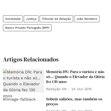
Sociedade
Justiça
Tribunal da Relação
João Rendeiro
Banco Privado Português (BPP)
Artigos Relacionados
Memória DN: Para o turista e não
só... Quando o Elevador da Glória
fez 130 anos
Redação DN
24 Out 2015
Sobem salários, mas também os
preços