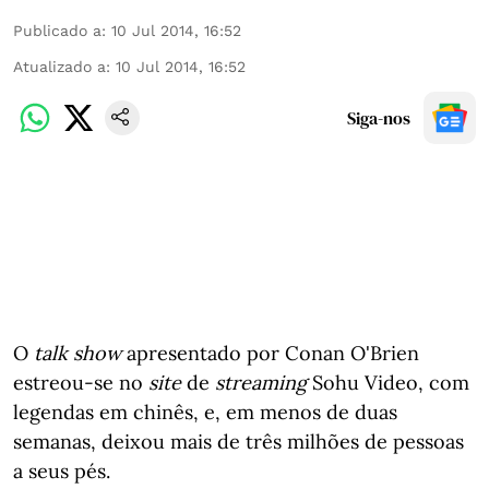
Publicado a
:
10 Jul 2014, 16:52
Atualizado a
:
10 Jul 2014, 16:52
Siga-nos
O
talk show
apresentado por Conan O'Brien
estreou-se no
site
de
streaming
Sohu Video, com
legendas em chinês, e, em menos de duas
semanas, deixou mais de três milhões de pessoas
a seus pés.