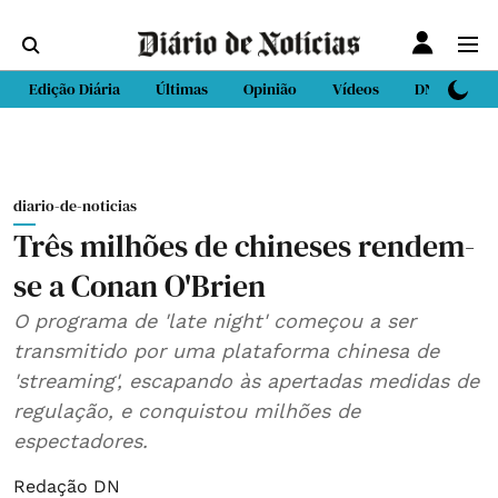
Edição Diária
Últimas
Opinião
Vídeos
DN Sport
diario-de-noticias
Três milhões de chineses rendem-
se a Conan O'Brien
O programa de 'late night' começou a ser
transmitido por uma plataforma chinesa de
'streaming', escapando às apertadas medidas de
regulação, e conquistou milhões de
espectadores.
Redação DN