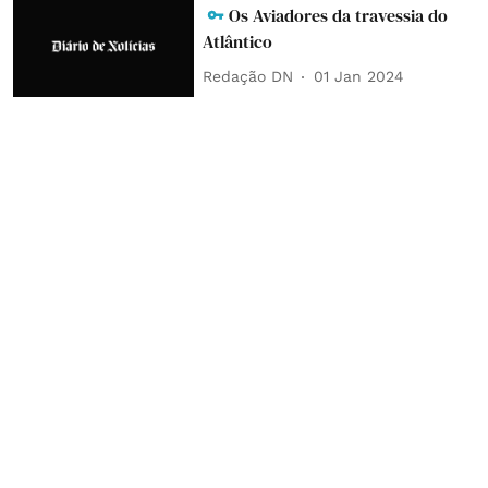
Os Aviadores da travessia do
Atlântico
Redação DN
01 Jan 2024