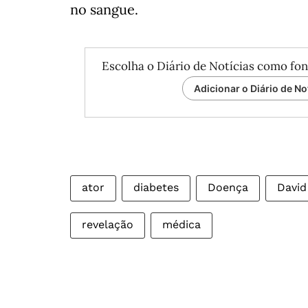
no sangue.
Escolha o Diário de Notícias como fon
Adicionar o Diário de No
ator
diabetes
Doença
David
revelação
médica