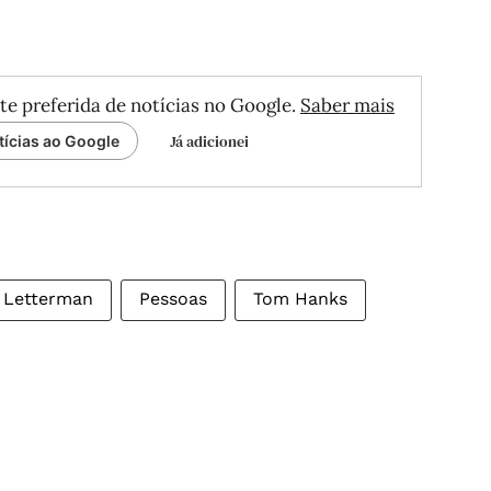
te preferida de notícias no Google.
Saber mais
Já adicionei
tícias ao Google
 Letterman
Pessoas
Tom Hanks