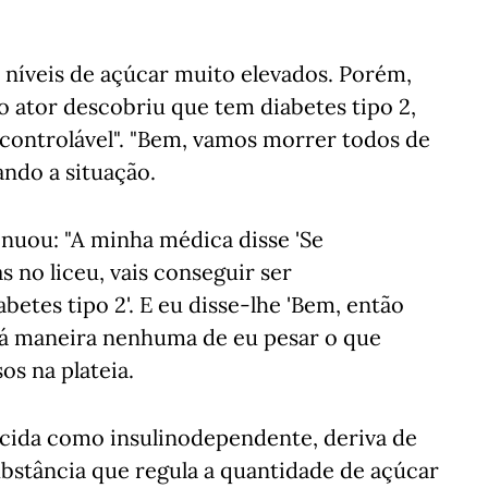
níveis de açúcar muito elevados. Porém,
 o ator descobriu que tem diabetes tipo 2,
"controlável". "Bem, vamos morrer todos de
ando a situação.
uou: "A minha médica disse 'Se
 no liceu, vais conseguir ser
etes tipo 2'. E eu disse-lhe 'Bem, então
 há maneira nenhuma de eu pesar o que
os na plateia.
ecida como insulinodependente, deriva de
substância que regula a quantidade de açúcar