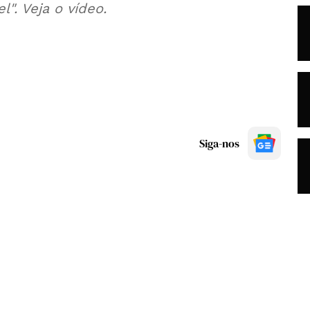
l". Veja o vídeo.
Siga-nos