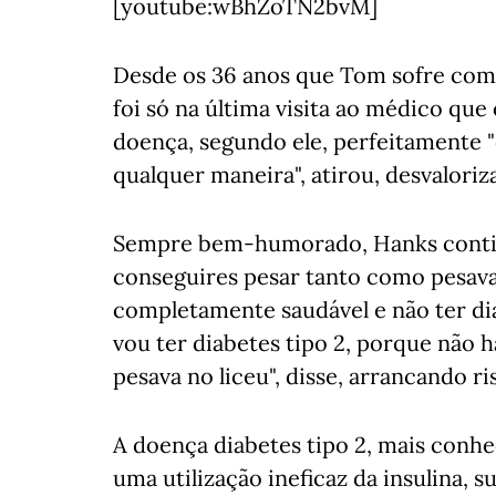
[youtube:wBhZoTN2bvM]
Desde os 36 anos que Tom sofre com 
foi só na última visita ao médico que
doença, segundo ele, perfeitamente 
qualquer maneira", atirou, desvaloriz
Sempre bem-humorado, Hanks contin
conseguires pesar tanto como pesavas
completamente saudável e não ter diab
vou ter diabetes tipo 2, porque não
pesava no liceu", disse, arrancando ris
A doença diabetes tipo 2, mais conh
uma utilização ineficaz da insulina, 