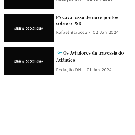
PS cava fosso de nove pontos
sobre o PSD
Rafael Barbosa
02 Jan 2024
Os Aviadores da travessia do
Atlântico
Redação DN
01 Jan 2024