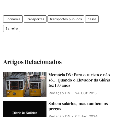
Economia
Transportes
transportes públicos
passe
Barreiro
Artigos Relacionados
Memória DN: Para o turista e não
só... Quando o Elevador da Glória
fez 130 anos
Redação DN
24 Out 2015
Sobem salários, mas também os
preços
Redação DN
02 Jan 2024