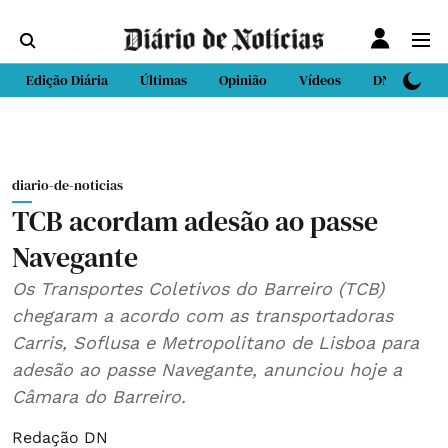
Edição Diária
Últimas
Opinião
Vídeos
DN Sport
diario-de-noticias
TCB acordam adesão ao passe
Navegante
Os Transportes Coletivos do Barreiro (TCB)
chegaram a acordo com as transportadoras
Carris, Soflusa e Metropolitano de Lisboa para
adesão ao passe Navegante, anunciou hoje a
Câmara do Barreiro.
Redação DN