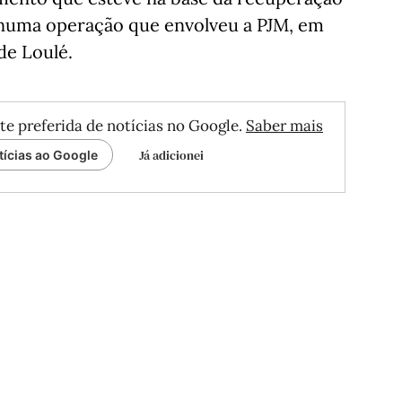
 numa operação que envolveu a PJM, em
e Loulé.
te preferida de notícias no Google.
Saber mais
Já adicionei
tícias ao Google