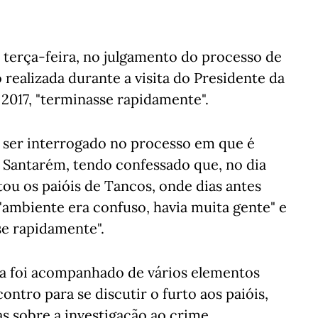
 terça-feira, no julgamento do processo de
realizada durante a visita do Presidente da
e 2017, "terminasse rapidamente".
 ser interrogado no processo em que é
 Santarém, tendo confessado que, no dia
ou os paióis de Tancos, onde dias antes
o "ambiente era confuso, havia muita gente" e
se rapidamente".
ica foi acompanhado de vários elementos
ontro para se discutir o furto aos paióis,
s sobre a investigação ao crime.