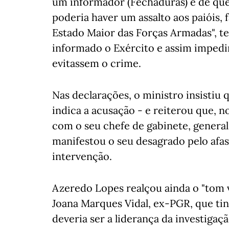
um informador (Fechaduras) e de que
poderia haver um assalto aos paióis,
Estado Maior das Forças Armadas", te
informado o Exército e assim imped
evitassem o crime.
Nas declarações, o ministro insistiu
indica a acusação - e reiterou que, 
com o seu chefe de gabinete, general
manifestou o seu desagrado pelo afa
intervenção.
Azeredo Lopes realçou ainda o "tom v
Joana Marques Vidal, ex-PGR, que t
deveria ser a liderança da investigaçã