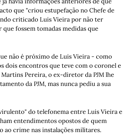
 já havia informações anteriores de que
 facto que "criou estupefação no Chefe de
ndo criticado Luis Vieira por não ter
ir que fossem tomadas medidas que
 que não é próximo de Luis Vieira - como
nos dois encontros que teve com o coronel e
 Martins Pereira, o ex-diretor da PJM lhe
stamento da PJM, mas nunca pediu a sua
irulento" do telefonema entre Luis Vieira e
inham entendimentos opostos de quem
o ao crime nas instalações militares.