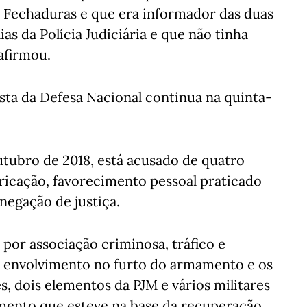
 Fechaduras e que era informador das duas
as da Polícia Judiciária e que não tinha
afirmou.
sta da Defesa Nacional continua na quinta-
tubro de 2018, está acusado de quatro
ricação, favorecimento pessoal praticado
negação de justiça.
por associação criminosa, tráfico e
r envolvimento no furto do armamento e os
dois elementos da ​​​​​​​PJM e vários militares
ento que esteve na base da recuperação