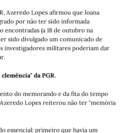
R, Azeredo Lopes afirmou que Joana
grado por não ter sido informada
o encontradas (a 18 de outubro na
 ter sido divulgado um comunicado de
 investigadores militares poderiam dar
r.
 à clemência" da PGR.
ento do memorando e da fita do tempo
 Azeredo Lopes reiterou não ter "memória
do essencial: primeiro que havia um