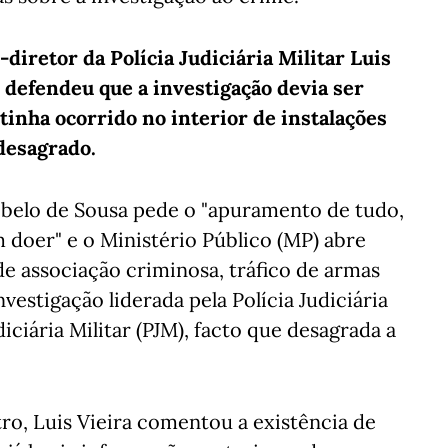
-diretor da Polícia Judiciária Militar Luis
 defendeu que a investigação devia ser
tinha ocorrido no interior de instalações
desagrado.
Rebelo de Sousa pede o "apuramento de tudo,
em doer" e o Ministério Público (MP) abre
de associação criminosa, tráfico de armas
vestigação liderada pela Polícia Judiciária
iciária Militar (PJM), facto que desagrada a
tro, Luis Vieira comentou a existência de