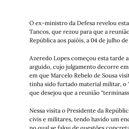
O ex-ministro da Defesa revelou esta
Tancos, que rezou para que a reunião 
República aos paióis, a 04 de julho d
Azeredo Lopes começou esta tarde a
arguido, cujo julgamento decorre em
em que Marcelo Rebelo de Sousa visit
tinha sido furtado material militar, 
que desejou que a reunião "terminas
Nessa visita o Presidente da Repúbl
civis e militares, tendo havido um enc
no qual se falou de questões concreta