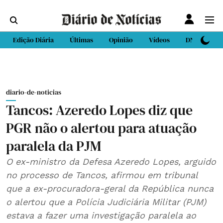
Edição Diária
Últimas
Opinião
Vídeos
DN Sport
diario-de-noticias
Tancos: Azeredo Lopes diz que
PGR não o alertou para atuação
paralela da PJM
O ex-ministro da Defesa Azeredo Lopes, arguido
no processo de Tancos, afirmou em tribunal
que a ex-procuradora-geral da República nunca
o alertou que a Polícia Judiciária Militar (PJM)
estava a fazer uma investigação paralela ao