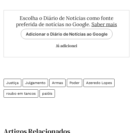
Escolha o Diário de Notícias como fonte
preferida de notícias no Google.
Saber mais
Adicionar o Diário de Notícias ao Google
Já adicionei
Justiça
Julgamento
Armas
Poder
Azeredo Lopes
roubo em tancos
paióis
Artigos Relacionados