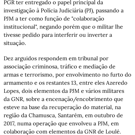
PGR ter entregado o papel principal da
investigação à Polícia Judiciária (PJ), passando a
PJM a ter como função de "colaboração
institucional", negando porém que o militar lhe
tivesse pedido para interferir ou inverter a
situação.
Dez arguidos respondem em tribunal por
associação criminosa, tráfico e mediação de
armas e terrorismo, por envolvimento no furto do
armamento e os restantes 13, entre eles Azeredo
Lopes, dois elementos da PJM e vários militares
da GNR, sobre a encenação/encobrimento que
esteve na base da recuperação do material, na
região da Chamusca, Santarém, em outubro de
2017, numa operação que envolveu a PJM, em
colaboração com elementos da GNR de Loulé.