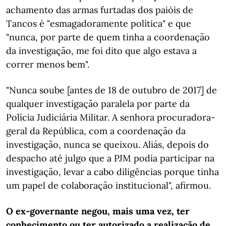
achamento das armas furtadas dos paióis de
Tancos é "esmagadoramente política" e que
"nunca, por parte de quem tinha a coordenação
da investigação, me foi dito que algo estava a
correr menos bem".
"Nunca soube [antes de 18 de outubro de 2017] de
qualquer investigação paralela por parte da
Polícia Judiciária Militar. A senhora procuradora-
geral da República, com a coordenação da
investigação, nunca se queixou. Aliás, depois do
despacho até julgo que a PJM podia participar na
investigação, levar a cabo diligências porque tinha
um papel de colaboração institucional", afirmou.
O ex-governante negou, mais uma vez, ter
conhecimento ou ter autorizado a realização de