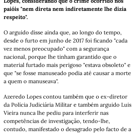
Lopes, considerando que o crime ocorrido nos
paióis "nem direta nem indiretamente lhe dizia
respeito".
O arguido disse ainda que, ao longo do tempo,
desde o furto em junho de 2017 foi ficando "cada
vez menos preocupado" com a segurança
nacional, porque lhe tinham garantido que o
material furtado mais perigoso "estava obsoleto" e
que "se fosse manuseado podia até causar a morte
a quem o manuseava".
Azeredo Lopes contou também que o ex-diretor
da Polícia Judiciária Militar e também arguido Luis
Vieira nunca lhe pediu para interferir nas
competências de investigação, tendo-lhe,
contudo, manifestado o desagrado pelo facto de a