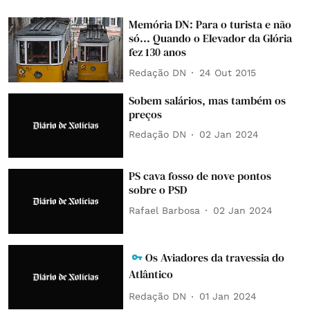
Memória DN: Para o turista e não
só... Quando o Elevador da Glória
fez 130 anos
Redação DN
24 Out 2015
Sobem salários, mas também os
preços
Redação DN
02 Jan 2024
PS cava fosso de nove pontos
sobre o PSD
Rafael Barbosa
02 Jan 2024
Os Aviadores da travessia do
Atlântico
Redação DN
01 Jan 2024