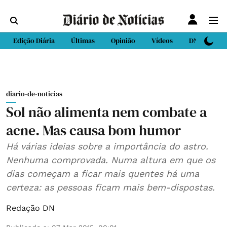
Edição Diária
Últimas
Opinião
Vídeos
DN Sport
diario-de-noticias
Sol não alimenta nem combate a
acne. Mas causa bom humor
Há várias ideias sobre a importância do astro.
Nenhuma comprovada. Numa altura em que os
dias começam a ficar mais quentes há uma
certeza: as pessoas ficam mais bem-dispostas.
Redação DN