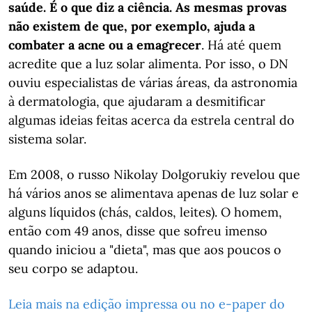
saúde. É o que diz a ciência. As mesmas provas
não existem de que, por exemplo, ajuda a
combater a acne ou a emagrecer
. Há até quem
acredite que a luz solar alimenta. Por isso, o DN
ouviu especialistas de várias áreas, da astronomia
à dermatologia, que ajudaram a desmitificar
algumas ideias feitas acerca da estrela central do
sistema solar.
Em 2008, o russo Nikolay Dolgorukiy revelou que
há vários anos se alimentava apenas de luz solar e
alguns líquidos (chás, caldos, leites). O homem,
então com 49 anos, disse que sofreu imenso
quando iniciou a "dieta", mas que aos poucos o
seu corpo se adaptou.
Leia mais na edição impressa ou no e-paper do