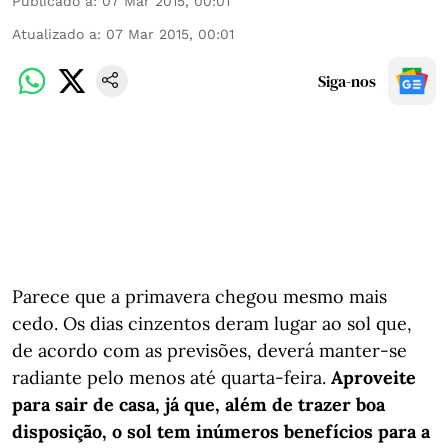
Publicado a
:
07 Mar 2015, 00:01
Atualizado a
:
07 Mar 2015, 00:01
Siga-nos
Parece que a primavera chegou mesmo mais
cedo. Os dias cinzentos deram lugar ao sol que,
de acordo com as previsões, deverá manter-se
radiante pelo menos até quarta-feira.
Aproveite
para sair de casa, já que, além de trazer boa
disposição, o sol tem inúmeros benefícios para a