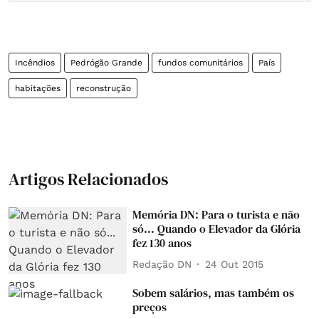
Incêndios
Pedrógão Grande
fundos comunitários
País
habitações
reconstrução
Artigos Relacionados
Memória DN: Para o turista e não
só... Quando o Elevador da Glória
fez 130 anos
Redação DN
24 Out 2015
Sobem salários, mas também os
preços