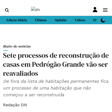
Edição Diária
Últimas
Opinião
Vídeos
DN Sport
diario-de-noticias
Sete processos de reconstrução de
casas em Pedrógão Grande vão ser
reavaliados
De fora da lista de habitações permanentes fica
um processo de uma habitação que não
começou a ser reconstruída
Redação DN