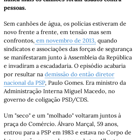
pessoas.
Sem canhões de água, os polícias estiveram de
novo frente a frente, em tensão mas sem
confrontos,
em novembro de 2013,
quando
sindicatos e associações das forças de segurança
se manifestaram junto à Assembleia da República
e invadiram a escadadaria. O episódio acabaria
por resultar na
demissão do então diretor
nacional da PSP
, Paulo Gomes. Era ministro da
Administração Interna Miguel Macedo, no
governo de coligação PSD/CDS.
Um "seco" e um "molhado" voltaram juntos à
praça do Comércio. Álvaro Marçal, 59 anos,
entrou para a PSP em 1983 e estava no Corpo de