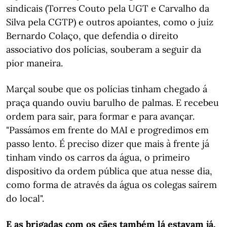
sindicais (Torres Couto pela UGT e Carvalho da
Silva pela CGTP) e outros apoiantes, como o juiz
Bernardo Colaço, que defendia o direito
associativo dos polícias, souberam a seguir da
pior maneira.
Marçal soube que os polícias tinham chegado á
praça quando ouviu barulho de palmas. E recebeu
ordem para sair, para formar e para avançar.
"Passámos em frente do MAI e progredimos em
passo lento. É preciso dizer que mais à frente já
tinham vindo os carros da água, o primeiro
dispositivo da ordem pública que atua nesse dia,
como forma de através da água os colegas saírem
do local".
E as brigadas com os cães também lá estavam já,