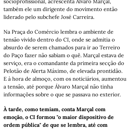
socioprofissional, acrescenta Álvaro Marçal,
também ele um dirigente do movimento então
liderado pelo subchefe José Carreira.
Na Praça do Comércio lembra o ambiente de
tensão vivido dentro do CI, onde se admitia o
absurdo de serem chamados para ir ao Terreiro
do Paço fazer não sabiam o quê. Marçal estava de
serviço, era o comandante da primeira secção do
Pelotão de Alerta Máximo, de elevada prontidão.
E à hora de almoço, com os noticiários, aumentou
a tensão, até porque Álvaro Marçal não tinha
informações sobre o que se passava no exterior.
À tarde, como temiam, conta Marçal com
emoção, o CI formou "o maior dispositivo de
ordem pública" de que se lembra, até com