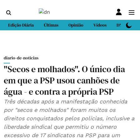
Edição Diária
Últimas
Opinião
Vídeos
DN Sport
diario-de-noticias
"Secos e molhados". O único dia
em que a PSP usou canhões de
água - e contra a própria PSP
Três décadas após a manifestação conhecida
por "secos e molhados" foram muitos os
direitos conquistados pelos polícias, inclusive a
liberdade sindical que permitiu o número
excessivo de 17 sindicatos na PSP para um