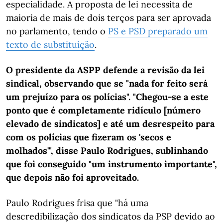
especialidade. A proposta de lei necessita de
maioria de mais de dois terços para ser aprovada
no parlamento, tendo o
PS e PSD preparado um
texto de substituição
.
O presidente da ASPP defende a revisão da lei
sindical, observando que se "nada for feito será
um prejuízo para os polícias". "Chegou-se a este
ponto que é completamente ridículo [número
elevado de sindicatos] e até um desrespeito para
com os polícias que fizeram os 'secos e
molhados'", disse Paulo Rodrigues, sublinhando
que foi conseguido "um instrumento importante",
que depois não foi aproveitado.
Paulo Rodrigues frisa que "há uma
descredibilização dos sindicatos da PSP devido ao