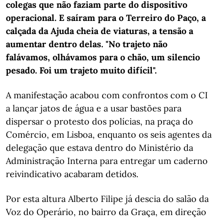
colegas que não faziam parte do dispositivo
operacional. E saíram para o Terreiro do Paço, a
calçada da Ajuda cheia de viaturas, a tensão a
aumentar dentro delas. "No trajeto não
falávamos, olhávamos para o chão, um silencio
pesado. Foi um trajeto muito difícil".
A manifestação acabou com confrontos com o CI
a lançar jatos de água e a usar bastões para
dispersar o protesto dos polícias, na praça do
Comércio, em Lisboa, enquanto os seis agentes da
delegação que estava dentro do Ministério da
Administração Interna para entregar um caderno
reivindicativo acabaram detidos.
Por esta altura Alberto Filipe já descia do salão da
Voz do Operário, no bairro da Graça, em direção