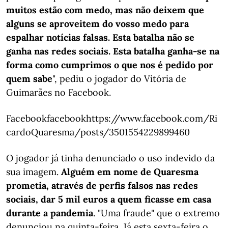
muitos estão com medo, mas não deixem que
alguns se aproveitem do vosso medo para
espalhar notícias falsas. Esta batalha não se
ganha nas redes sociais. Esta batalha ganha-se na
forma como cumprimos o que nos é pedido por
quem sabe
", pediu o jogador do Vitória de
Guimarães no Facebook.
Facebookfacebookhttps://www.facebook.com/Ri
cardoQuaresma/posts/3501554229899460
O jogador já tinha denunciado o uso indevido da
sua imagem.
Alguém em nome de Quaresma
prometia, através de perfis falsos nas redes
sociais, dar 5 mil euros a quem ficasse em casa
durante a pandemia
. "Uma fraude" que o extremo
denunciou na quinta-feira. Já esta sexta-feira o