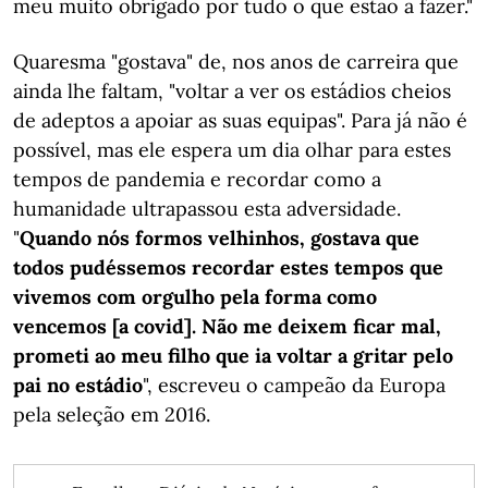
meu muito obrigado por tudo o que estão a fazer."
Quaresma "gostava" de, nos anos de carreira que
ainda lhe faltam, "voltar a ver os estádios cheios
de adeptos a apoiar as suas equipas". Para já não é
possível, mas ele espera um dia olhar para estes
tempos de pandemia e recordar como a
humanidade ultrapassou esta adversidade.
"
Quando nós formos velhinhos, gostava que
todos pudéssemos recordar estes tempos que
vivemos com orgulho pela forma como
vencemos [a covid]. Não me deixem ficar mal,
prometi ao meu filho que ia voltar a gritar pelo
pai no estádio
", escreveu o campeão da Europa
pela seleção em 2016.