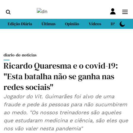
Edição Diária
Últimas
Opinião
Vídeos
DN Sport
diario-de-noticias
Ricardo Quaresma e o covid-19:
"Esta batalha não se ganha nas
redes sociais"
Jogador do Vit. Guimarães foi alvo de uma
fraude e pede às pessoas para não sucumbirem
ao medo. "Os nossos treinadores são aqueles
que estudaram medicina e ciência, são eles que
nos vão valer nesta pandemia"