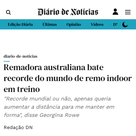
Edição Diária
Últimas
Opinião
Vídeos
DN Sport
diario-de-noticias
Remadora australiana bate
recorde do mundo de remo indoor
em treino
"Recorde mundial ou não, apenas queria
aumentar a distância para me manter em
forma", disse Georgina Rowe
Redação DN