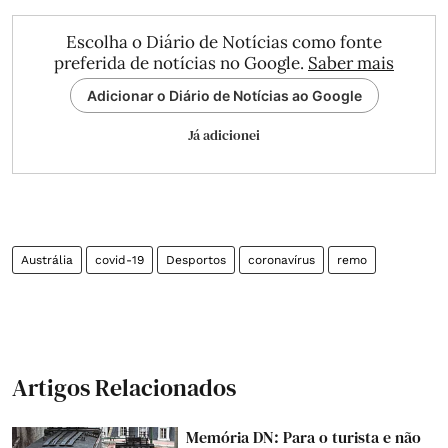
Escolha o Diário de Notícias como fonte
preferida de notícias no Google.
Saber mais
Adicionar o Diário de Notícias ao Google
Já adicionei
Austrália
covid-19
Desportos
coronavírus
remo
Artigos Relacionados
Memória DN: Para o turista e não