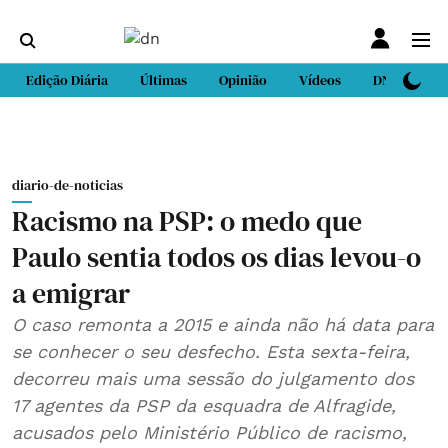
Edição Diária
Últimas
Opinião
Vídeos
DN Sport
diario-de-noticias
Racismo na PSP: o medo que
Paulo sentia todos os dias levou-o
a emigrar
O caso remonta a 2015 e ainda não há data para
se conhecer o seu desfecho. Esta sexta-feira,
decorreu mais uma sessão do julgamento dos
17 agentes da PSP da esquadra de Alfragide,
acusados pelo Ministério Público de racismo,