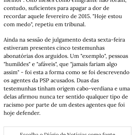
contudo, suficientes para apagar a dor de
recordar aquele fevereiro de 2015. "Hoje estou
com medo", repetiu em tribunal.
Ainda na sessão de julgamento desta sexta-feira
estiveram presentes cinco testemunhas
abonatórias dos arguidos. Um "exemplo", pessoas
"humildes" e "afáveis", que "jamais fariam algo
assim" - foi esta a forma como se foi descrevendo
os agentes da PSP acusados. Duas das
testemunhas tinham origem cabo-verdiana e uma
delas afirmou nunca ter sentido qualquer tipo de
racismo por parte de um destes agentes que foi
hoje defender.
Escolha o Diário de Notícias como fonte