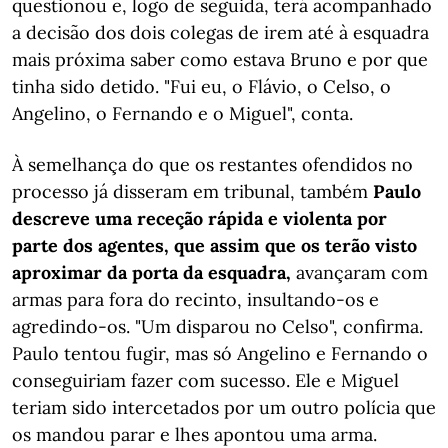
questionou e, logo de seguida, terá acompanhado
a decisão dos dois colegas de irem até à esquadra
mais próxima saber como estava Bruno e por que
tinha sido detido. "Fui eu, o Flávio, o Celso, o
Angelino, o Fernando e o Miguel", conta.
À semelhança do que os restantes ofendidos no
processo já disseram em tribunal, também
Paulo
descreve uma receção rápida e violenta por
parte dos agentes, que assim que os terão visto
aproximar da porta da esquadra,
avançaram com
armas para fora do recinto, insultando-os e
agredindo-os. "Um disparou no Celso", confirma.
Paulo tentou fugir, mas só Angelino e Fernando o
conseguiriam fazer com sucesso. Ele e Miguel
teriam sido intercetados por um outro polícia que
os mandou parar e lhes apontou uma arma.