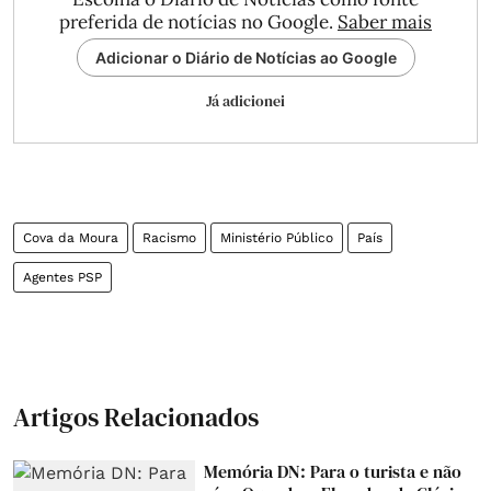
preferida de notícias no Google.
Saber mais
Adicionar o Diário de Notícias ao Google
Já adicionei
Cova da Moura
Racismo
Ministério Público
País
Agentes PSP
Artigos Relacionados
Memória DN: Para o turista e não