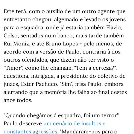
Este terá, com o auxílio de um outro agente que
entretanto chegou, algemado e levado os jovens
para a esquadra, onde já estaria também Flávio,
Celso, sentados num banco, mais tarde também
Rui Moniz, e até Bruno Lopes - pelo menos, de
acordo com a versão de Paulo, contrária à dos
outros ofendidos, que dizem não ter visto o
"Timor", como lhe chamam. "Tem a certeza?",
questiona, intrigada, a presidente do coletivo de
juízes, Ester Pacheco. "Sim", frisa Paulo, embora
alertando que a memória lhe falha ao final destes
anos todos.
"Quando chegámos à esquadra, foi um terror".
Paulo descreve
um cenário de insultos e
constantes agressões
. "Mandaram-nos para o