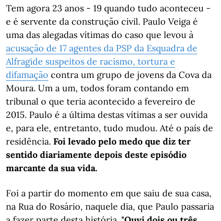
Tem agora 23 anos - 19 quando tudo aconteceu -
e é servente da construção civil. Paulo Veiga é
uma das alegadas vítimas do caso que levou à
acusação de 17 agentes da PSP da Esquadra de
Alfragide suspeitos de racismo, tortura e
difamação
contra um grupo de jovens da Cova da
Moura. Um a um, todos foram contando em
tribunal o que teria acontecido a fevereiro de
2015. Paulo é a última destas vítimas a ser ouvida
e, para ele, entretanto, tudo mudou. Até o país de
residência.
Foi levado pelo medo que diz ter
sentido diariamente depois deste episódio
marcante da sua vida.
Foi a partir do momento em que saiu de sua casa,
na Rua do Rosário, naquele dia, que Paulo passaria
a fazer parte desta história.
"Ouvi dois ou três