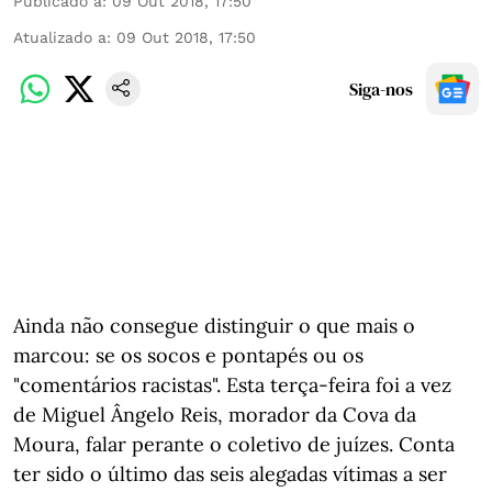
Publicado a
:
09 Out 2018, 17:50
Atualizado a
:
09 Out 2018, 17:50
Siga-nos
Ainda não consegue distinguir o que mais o
marcou: se os socos e pontapés ou os
"comentários racistas". Esta terça-feira foi a vez
de Miguel Ângelo Reis, morador da Cova da
Moura, falar perante o coletivo de juízes. Conta
ter sido o último das seis alegadas vítimas a ser