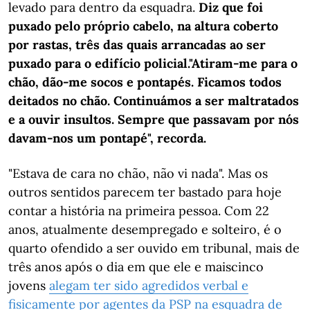
levado para dentro da esquadra.
Diz que foi
puxado pelo próprio cabelo, na altura coberto
por rastas, três das quais arrancadas ao ser
puxado para o edifício policial.
"Atiram-me para o
chão, dão-me socos e pontapés. Ficamos todos
deitados no chão. Continuámos a ser maltratados
e a ouvir insultos. Sempre que passavam por nós
davam-nos um pontapé", recorda.
"Estava de cara no chão, não vi nada". Mas os
outros sentidos parecem ter bastado para hoje
contar a história na primeira pessoa. Com 22
anos, atualmente desempregado e solteiro, é o
quarto ofendido a ser ouvido em tribunal, mais de
três anos após o dia em que ele e mais
cinco
jovens
alegam ter sido agredidos verbal e
fisicamente por agentes da PSP na esquadra de