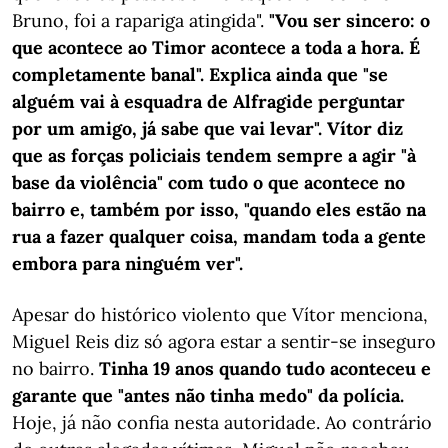
Bruno, foi a rapariga atingida".
"Vou ser sincero: o
que acontece ao Timor acontece a toda a hora. É
completamente banal". Explica ainda que "se
alguém vai à esquadra de Alfragide perguntar
por um amigo, já sabe que vai levar". Vítor diz
que as forças policiais tendem sempre a agir "à
base da violência" com tudo o que acontece no
bairro e, também por isso, "quando eles estão na
rua a fazer qualquer coisa, mandam toda a gente
embora para ninguém ver".
Apesar do histórico violento que Vítor menciona,
Miguel Reis diz só agora estar a sentir-se inseguro
no bairro.
Tinha 19 anos quando tudo aconteceu e
garante que "antes não tinha medo" da polícia.
Hoje, já não confia nesta autoridade. Ao contrário