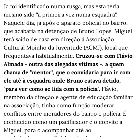
Já foi identificado numa rusga, mas esta teria
mesmo sido "a primeira vez numa esquadra".
Naquele dia, já após o aparato policial no bairro,
que acabaria na detenção de Bruno Lopes, Miguel
terá saído de casa em direção à Associação
Cultural Moinho da Juventude (ACMJ), local que
frequentava habitualmente.
Cruzou-se com Flávio
Almada - outra das alegadas vítimas -, a quem
chama de "mentor", que o convidaria para ir com
ele até à esquadra onde Bruno estava detido,
"para ver como se lida com a polícia".
Flávio,
membro da direção e agente de educação familiar
na associação, tinha como função moderar
conflitos entre moradores do bairro e polícia. É
conhecido como um pacificador e o convite a
Miguel, para o acompanhar até ao