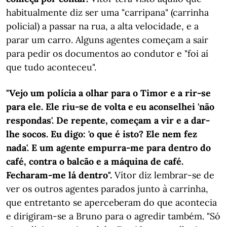
habitualmente diz ser uma "carripana" (carrinha
policial) a passar na rua, a alta velocidade, e a
parar um carro. Alguns agentes começam a sair
para pedir os documentos ao condutor e "foi aí
que tudo aconteceu".
"Vejo um polícia a olhar para o Timor e a rir-se
para ele. Ele riu-se de volta e eu aconselhei 'não
respondas'. De repente, começam a vir e a dar-
lhe socos. Eu digo: 'o que é isto? Ele nem fez
nada'. E um agente empurra-me para dentro do
café, contra o balcão e a máquina de café.
Fecharam-me lá dentro".
Vítor diz lembrar-se de
ver os outros agentes parados junto à carrinha,
que entretanto se aperceberam do que acontecia
e dirigiram-se a Bruno para o agredir também. "Só