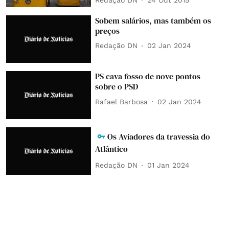
Sobem salários, mas também os
preços
Redação DN
02 Jan 2024
PS cava fosso de nove pontos
sobre o PSD
Rafael Barbosa
02 Jan 2024
Os Aviadores da travessia do
Atlântico
Redação DN
01 Jan 2024