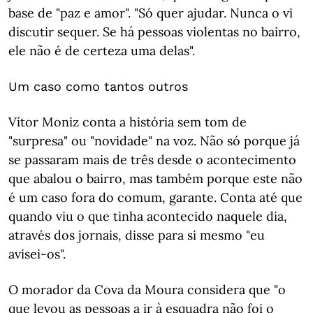
base de "paz e amor". "Só quer ajudar. Nunca o vi
discutir sequer. Se há pessoas violentas no bairro,
ele não é de certeza uma delas".
Um caso como tantos outros
Vítor Moniz conta a história sem tom de
"surpresa" ou "novidade" na voz. Não só porque já
se passaram mais de três desde o acontecimento
que abalou o bairro, mas também porque este não
é um caso fora do comum, garante. Conta até que
quando viu o que tinha acontecido naquele dia,
através dos jornais, disse para si mesmo "eu
avisei-os".
O morador da Cova da Moura considera que "o
que levou as pessoas a ir à esquadra não foi o