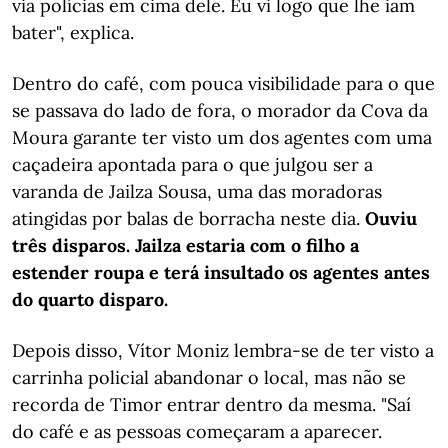
via polícias em cima dele. Eu vi logo que lhe iam
bater", explica.
Dentro do café, com pouca visibilidade para o que
se passava do lado de fora, o morador da Cova da
Moura garante ter visto um dos agentes com uma
caçadeira apontada para o que julgou ser a
varanda de Jailza Sousa, uma das moradoras
atingidas por balas de borracha neste dia.
Ouviu
três disparos. Jailza estaria com o filho a
estender roupa e terá insultado os agentes antes
do quarto disparo.
Depois disso, Vítor Moniz lembra-se de ter visto a
carrinha policial abandonar o local, mas não se
recorda de Timor entrar dentro da mesma. "Saí
do café e as pessoas começaram a aparecer.