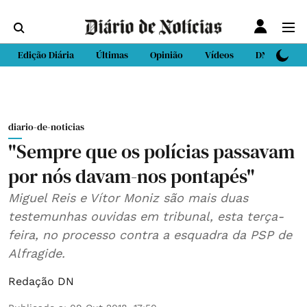
Edição Diária
Últimas
Opinião
Vídeos
DN Sport
diario-de-noticias
"Sempre que os polícias passavam
por nós davam-nos pontapés"
Miguel Reis e Vítor Moniz são mais duas
testemunhas ouvidas em tribunal, esta terça-
feira, no processo contra a esquadra da PSP de
Alfragide.
Redação DN