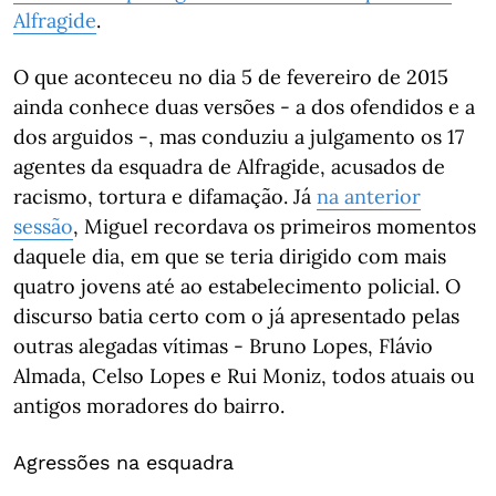
Alfragide
.
O que aconteceu no dia 5 de fevereiro de 2015
ainda conhece duas versões - a dos ofendidos e a
dos arguidos -, mas conduziu a julgamento os 17
agentes da esquadra de Alfragide, acusados de
racismo, tortura e difamação. Já
na anterior
sessão
, Miguel recordava os primeiros momentos
daquele dia, em que se teria dirigido com mais
quatro jovens até ao estabelecimento policial. O
discurso batia certo com o já apresentado pelas
outras alegadas vítimas - Bruno Lopes, Flávio
Almada, Celso Lopes e Rui Moniz, todos atuais ou
antigos moradores do bairro.
Agressões na esquadra