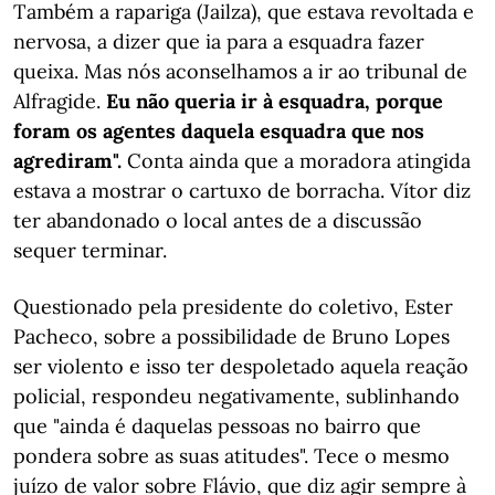
Também a rapariga (Jailza), que estava revoltada e
nervosa, a dizer que ia para a esquadra fazer
queixa. Mas nós aconselhamos a ir ao tribunal de
Alfragide.
Eu não queria ir à esquadra, porque
foram os agentes daquela esquadra que nos
agrediram".
Conta ainda que a moradora atingida
estava a mostrar o cartuxo de borracha. Vítor diz
ter abandonado o local antes de a discussão
sequer terminar.
Questionado pela presidente do coletivo, Ester
Pacheco, sobre a possibilidade de Bruno Lopes
ser violento e isso ter despoletado aquela reação
policial, respondeu negativamente, sublinhando
que "ainda é daquelas pessoas no bairro que
pondera sobre as suas atitudes". Tece o mesmo
juízo de valor sobre Flávio, que diz agir sempre à