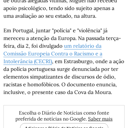
de outras alegadas vítimas, Miguel não recebeu
apoio psicológico, tendo sido sujeito apenas a
uma avaliação ao seu estado, na altura.
Em Portugal, juntar "polícia" e "violência" já
mereceu a atenção da Europa. Na passada terça-
feira, dia 2, foi divulgado
um relatório da
Comissão Europeia Contra o Racismo e a
Intolerância (CECRI)
, em Estrasburgo, onde a ação
da polícia portuguesa surge denunciada por ter
elementos simpatizantes de discursos de ódio,
racistas e homofóbicos. O documento enuncia,
inclusive, o presente caso da Cova da Moura.
Escolha o Diário de Notícias como fonte
preferida de notícias no Google.
Saber mais