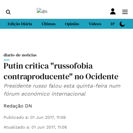
Edição Diária
Últimas
Opinião
Vídeos
DN Sport
diario-de-noticias
Putin critica "russofobia
contraproducente" no Ocidente
Presidente russo falou esta quinta-feira num
fórum económico internacional
Redação DN
Publicado a
:
01 Jun 2017, 11:06
Atualizado a
:
01 Jun 2017, 11:06