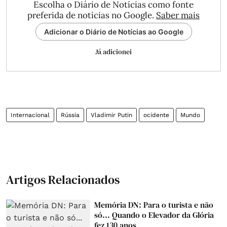
Escolha o Diário de Notícias como fonte
preferida de notícias no Google.
Saber mais
Adicionar o Diário de Notícias ao Google
Já adicionei
Internacional
Rússia
Vladimir Putin
ocidente
Mundo
Artigos Relacionados
Memória DN: Para o turista e não
só... Quando o Elevador da Glória
fez 130 anos