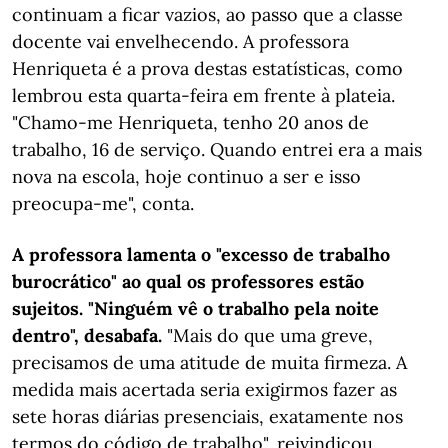
continuam a ficar vazios, ao passo que a classe
docente vai envelhecendo. A professora
Henriqueta é a prova destas estatísticas, como
lembrou esta quarta-feira em frente à plateia.
"Chamo-me Henriqueta, tenho 20 anos de
trabalho, 16 de serviço. Quando entrei era a mais
nova na escola, hoje continuo a ser e isso
preocupa-me", conta.
A professora lamenta o "excesso de trabalho
burocrático" ao qual os professores estão
sujeitos. "Ninguém vê o trabalho pela noite
dentro", desabafa.
"Mais do que uma greve,
precisamos de uma atitude de muita firmeza. A
medida mais acertada seria exigirmos fazer as
sete horas diárias presenciais, exatamente nos
termos do código de trabalho", reivindicou.