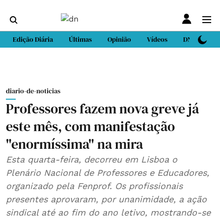
Edição Diária
Últimas
Opinião
Vídeos
DN Sport
diario-de-noticias
Professores fazem nova greve já
este mês, com manifestação
"enormíssima" na mira
Esta quarta-feira, decorreu em Lisboa o
Plenário Nacional de Professores e Educadores,
organizado pela Fenprof. Os profissionais
presentes aprovaram, por unanimidade, a ação
sindical até ao fim do ano letivo, mostrando-se