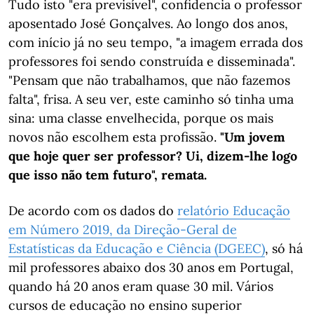
Tudo isto "era previsível", confidencia o professor
aposentado José Gonçalves. Ao longo dos anos,
com início já no seu tempo, "a imagem errada dos
professores foi sendo construída e disseminada".
"Pensam que não trabalhamos, que não fazemos
falta", frisa. A seu ver, este caminho só tinha uma
sina: uma classe envelhecida, porque os mais
novos não escolhem esta profissão.
"Um jovem
que hoje quer ser professor? Ui, dizem-lhe logo
que isso não tem futuro", remata.
De acordo com os dados do
relatório Educação
em Número 2019, da Direção-Geral de
Estatísticas da Educação e Ciência (DGEEC)
, só há
mil professores abaixo dos 30 anos em Portugal,
quando há 20 anos eram quase 30 mil. Vários
cursos de educação no ensino superior