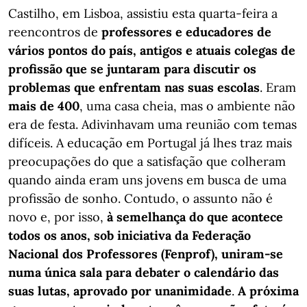
Castilho, em Lisboa, assistiu esta quarta-feira a
reencontros de
professores e educadores de
vários pontos do país, antigos e atuais colegas de
profissão que se juntaram para discutir os
problemas que enfrentam nas suas escolas
. Eram
mais de 400
, uma casa cheia, mas o ambiente não
era de festa. Adivinhavam uma reunião com temas
difíceis. A educação em Portugal já lhes traz mais
preocupações do que a satisfação que colheram
quando ainda eram uns jovens em busca de uma
profissão de sonho. Contudo, o assunto não é
novo e, por isso,
à semelhança do que acontece
todos os anos, sob iniciativa da Federação
Nacional dos Professores (Fenprof), uniram-se
numa única sala para debater o calendário das
suas lutas, aprovado por unanimidade
.
A próxima