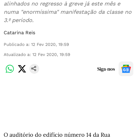
alinhados no regresso à greve já este mês e
numa "enormíssima" manifestação da classe no
3.º período.
Catarina Reis
Publicado a
:
12 Fev 2020, 19:59
Atualizado a
:
12 Fev 2020, 19:59
Siga-nos
O auditório do edifício número 14 da Rua