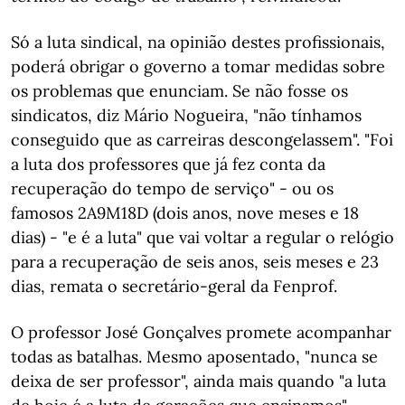
Só a luta sindical, na opinião destes profissionais,
poderá obrigar o governo a tomar medidas sobre
os problemas que enunciam. Se não fosse os
sindicatos, diz Mário Nogueira, "não tínhamos
conseguido que as carreiras descongelassem". "Foi
a luta dos professores que já fez conta da
recuperação do tempo de serviço" - ou os
famosos 2A9M18D (dois anos, nove meses e 18
dias) - "e é a luta" que vai voltar a regular o relógio
para a recuperação de seis anos, seis meses e 23
dias, remata o secretário-geral da Fenprof.
O professor José Gonçalves promete acompanhar
todas as batalhas. Mesmo aposentado, "nunca se
deixa de ser professor", ainda mais quando "a luta