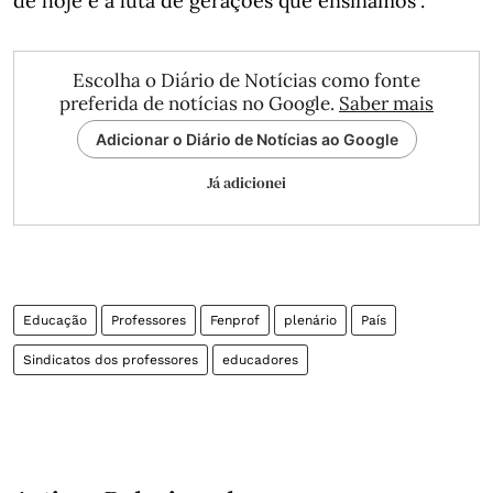
de hoje é a luta de gerações que ensinamos".
Escolha o Diário de Notícias como fonte
preferida de notícias no Google.
Saber mais
Adicionar o Diário de Notícias ao Google
Já adicionei
Educação
Professores
Fenprof
plenário
País
Sindicatos dos professores
educadores