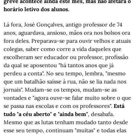
greve acontece ainda este mês, mas não afetará o
horário letivo dos alunos.
Lá fora, José Gonçalves, antigo professor de 74
anos, aguardava, ansioso, mãos ora nos bolsos ora
fora deles. Preparava-se para ouvir velhos e atuais
colegas, saber como corre a vida daqueles que
escolheram ser educador ou professor, profissão
da qual se aposentou "há tantos anos que já
perdeu a conta". No seu tempo, lembra, "mesmo
que um batalhão saísse à rua, não se lia nada nos
jornais". Mudam-se os tempos, mudam-se as
vontades e "agora ouve-se falar muito sobre o que
se passa nas escolas e com os professores".
Está
tudo "a céu aberto" e "ainda bem"
, desabafa.
Mesmo que as lutas tenham mudado tanto desde
esse seu tempo, continuam "muitas" e todas elas