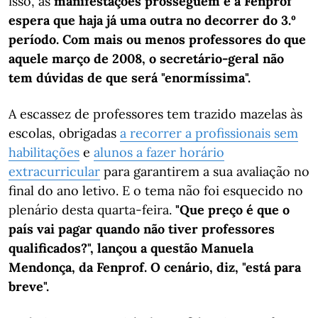
isso, as
manifestações prosseguem e a Fenprof
espera que haja já uma outra no decorrer do 3.º
período. Com mais ou menos professores do que
aquele março de 2008, o secretário-geral não
tem dúvidas de que será "enormíssima".
A escassez de professores tem trazido mazelas às
escolas, obrigadas
a recorrer a profissionais sem
habilitações
e
alunos a fazer horário
extracurricular
para garantirem a sua avaliação no
final do ano letivo. E o tema não foi esquecido no
plenário desta quarta-feira.
"Que preço é que o
país vai pagar quando não tiver professores
qualificados?", lançou a questão Manuela
Mendonça, da Fenprof. O cenário, diz, "está para
breve".