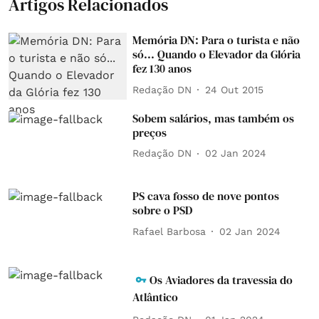
Artigos Relacionados
Memória DN: Para o turista e não
só... Quando o Elevador da Glória
fez 130 anos
Redação DN
24 Out 2015
Sobem salários, mas também os
preços
Redação DN
02 Jan 2024
PS cava fosso de nove pontos
sobre o PSD
Rafael Barbosa
02 Jan 2024
Os Aviadores da travessia do
Atlântico