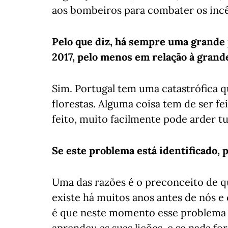
aos bombeiros para combater os inc
Pelo que diz, há sempre uma grande p
2017, pelo menos em relação à grand
Sim. Portugal tem uma catastrófica 
florestas. Alguma coisa tem de ser fe
feito, muito facilmente pode arder t
Se este problema está identificado, 
Uma das razões é o preconceito de que
existe há muitos anos antes de nós e
é que neste momento esse problema d
aprendeu as suas lições, e se nada for