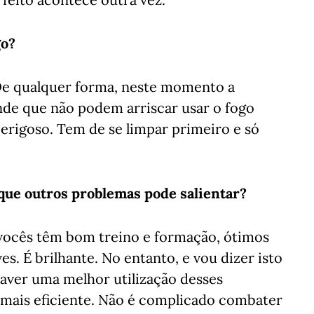
go?
De qualquer forma, neste momento a
nde que não podem arriscar usar o fogo
perigoso. Tem de se limpar primeiro e só
que outros problemas pode salientar?
vocês têm bom treino e formação, ótimos
es. É brilhante. No entanto, e vou dizer isto
haver uma melhor utilização desses
 mais eficiente. Não é complicado combater