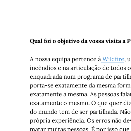
Qual foi o objetivo da vossa visita a 
A nossa equipa pertence à
Wildfire
, 
incêndios e na articulação de todos o
enquadrada num programa de partilha 
porta-se exatamente da mesma forma
exatamente a mesma. As pessoas fala
exatamente o mesmo. O que quer diz
do mundo tem de ser partilhada. Não 
própria experiência. Os erros não d
matar muitas pessoas. É por isso que