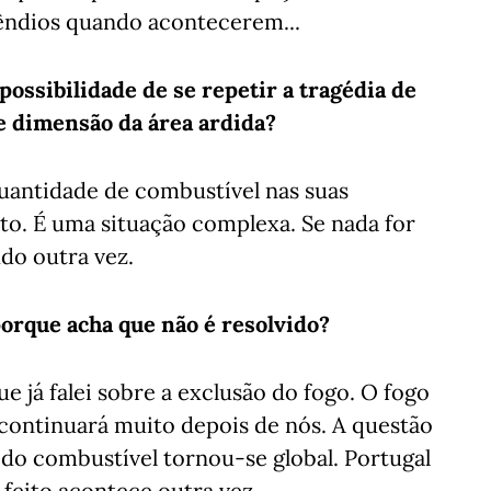
êndios quando acontecerem...
ossibilidade de se repetir a tragédia de
e dimensão da área ardida?
quantidade de combustível nas suas
ito. É uma situação complexa. Se nada for
udo outra vez.
porque acha que não é resolvido?
 já falei sobre a exclusão do fogo. O fogo
 continuará muito depois de nós. A questão
o combustível tornou-se global. Portugal
 feito acontece outra vez.