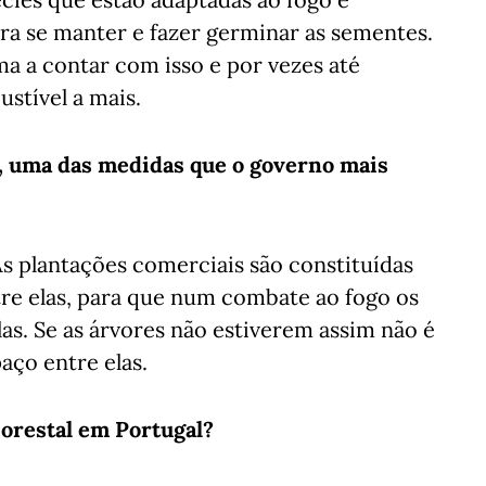
ra se manter e fazer germinar as sementes.
ma a contar com isso e por vezes até
stível a mais.
o, uma das medidas que o governo mais
As plantações comerciais são constituídas
tre elas, para que num combate ao fogo os
s. Se as árvores não estiverem assim não é
aço entre elas.
lorestal em Portugal?