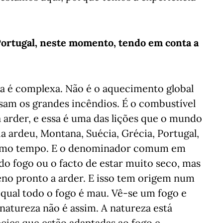
Portugal, neste momento, tendo em conta a
a é complexa. Não é o aquecimento global
sam os grandes incêndios. É o combustível
a arder, e essa é uma das lições que o mundo
ia ardeu, Montana, Suécia, Grécia, Portugal,
mesmo tempo. E o denominador comum em
o fogo ou o facto de estar muito seco, mas
eno pronto a arder. E isso tem origem num
 qual todo o fogo é mau. Vê-se um fogo e
atureza não é assim. A natureza está
cies que estão adaptadas ao fogo e