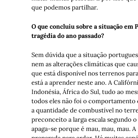
que podemos partilhar.
O que concluiu sobre a situação em 
tragédia do ano passado?
Sem dúvida que a situação portugues
nem as alterações climáticas que cau
que está disponível nos terrenos par
está a aprender neste ano. A Califórn
Indonésia, África do Sul, tudo ao 
todos eles não foi o comportamento d
a quantidade de combustível no terr
preconceito a larga escala segundo o
apaga-se porque é mau, mau, mau. A n
preparada para arder. Há muitas espé