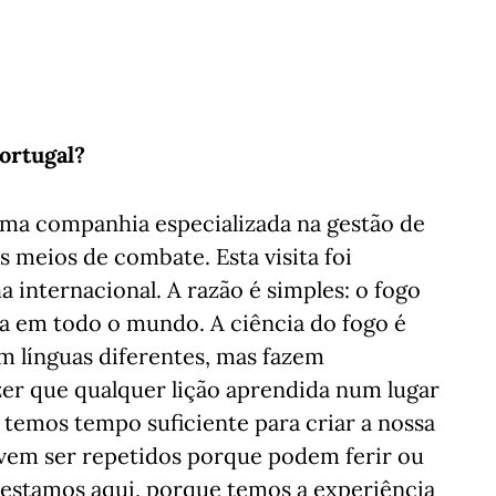
Portugal?
uma companhia especializada na gestão de
s meios de combate. Esta visita foi
internacional. A razão é simples: o fogo
 em todo o mundo. A ciência do fogo é
m línguas diferentes, mas fazem
er que qualquer lição aprendida num lugar
temos tempo suficiente para criar a nossa
evem ser repetidos porque podem ferir ou
 estamos aqui, porque temos a experiência