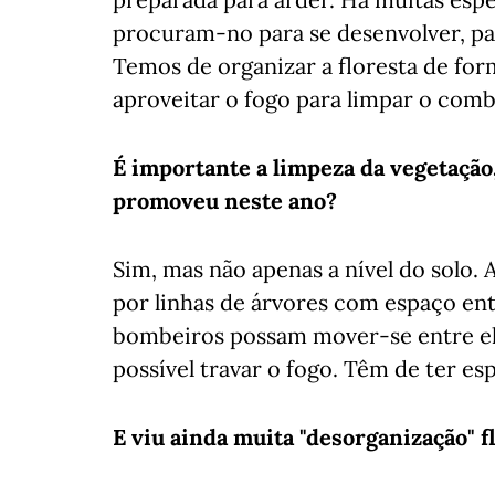
procuram-no para se desenvolver, pa
Temos de organizar a floresta de for
aproveitar o fogo para limpar o combu
É importante a limpeza da vegetaçã
promoveu neste ano?
Sim, mas não apenas a nível do solo. 
por linhas de árvores com espaço en
bombeiros possam mover-se entre ela
possível travar o fogo. Têm de ter esp
E viu ainda muita "desorganização" f