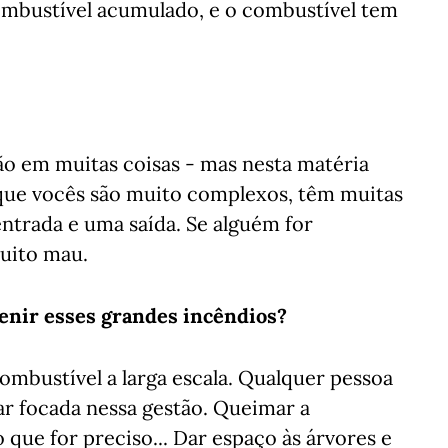
combustível acumulado, e o combustível tem
são em muitas coisas - mas nesta matéria
 que vocês são muito complexos, têm muitas
trada e uma saída. Se alguém for
uito mau.
venir esses grandes incêndios?
mbustível a larga escala. Qualquer pessoa
ar focada nessa gestão. Queimar a
o que for preciso... Dar espaço às árvores e