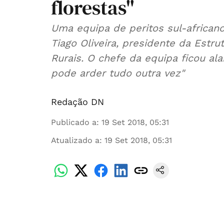
florestas"
Uma equipa de peritos sul-africano
Tiago Oliveira, presidente da Estr
Rurais. O chefe da equipa ficou al
pode arder tudo outra vez"
Redação DN
Publicado a
:
19 Set 2018, 05:31
Atualizado a
:
19 Set 2018, 05:31