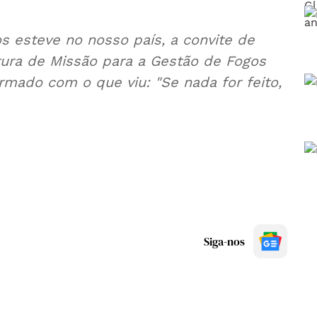
s esteve no nosso país, a convite de
utura de Missão para a Gestão de Fogos
armado com o que viu: "Se nada for feito,
Siga-nos