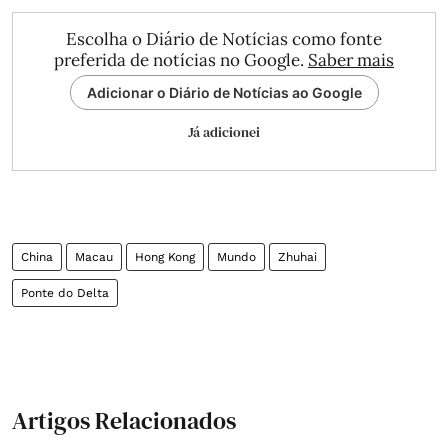
Escolha o Diário de Notícias como fonte
preferida de notícias no Google.
Saber mais
Adicionar o Diário de Notícias ao Google
Já adicionei
China
Macau
Hong Kong
Mundo
Zhuhai
Ponte do Delta
Artigos Relacionados