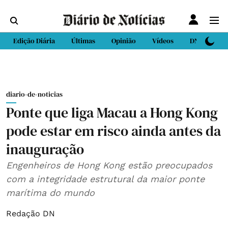
Edição Diária
Últimas
Opinião
Vídeos
DN Sport
diario-de-noticias
Ponte que liga Macau a Hong Kong
pode estar em risco ainda antes da
inauguração
Engenheiros de Hong Kong estão preocupados
com a integridade estrutural da maior ponte
marítima do mundo
Redação DN