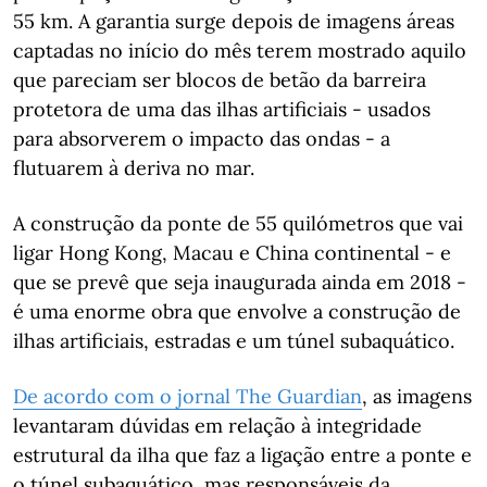
55 km. A garantia surge depois de imagens áreas
captadas no início do mês terem mostrado aquilo
que pareciam ser blocos de betão da barreira
protetora de uma das ilhas artificiais - usados
para absorverem o impacto das ondas - a
flutuarem à deriva no mar.
A construção da ponte de 55 quilómetros que vai
ligar Hong Kong, Macau e China continental - e
que se prevê que seja inaugurada ainda em 2018 -
é uma enorme obra que envolve a construção de
ilhas artificiais, estradas e um túnel subaquático.
De acordo com o jornal The Guardian
, as imagens
levantaram dúvidas em relação à integridade
estrutural da ilha que faz a ligação entre a ponte e
o túnel subaquático, mas responsáveis da