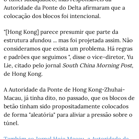
Autoridade da Ponte do Delta afirmaram que a
colocação dos blocos foi intencional.
"[Hong Kong] parece presumir que parte da
estrutura afundou ... mas foi projetada assim. Não
consideramos que exista um problema. Há regras
e padrões que seguimos ", disse o vice-diretor, Yu
Lie, citado pelo jornal
South China Morning Post
,
de Hong Kong.
A Autoridade da Ponte de Hong Kong-Zhuhai-
Macau, já tinha dito, no passado, que os blocos de
betão tinham sido propositadamente colocados
de forma "aleatória" para aliviar a pressão sobre o
túnel.
Também ao Jornal Hoje Macau, a Autoridade da