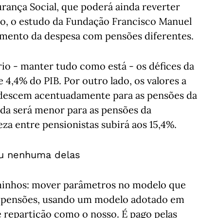
urança Social, que poderá ainda reverter
do, o estudo da Fundação Francisco Manuel
imento da despesa com pensões diferentes.
io - manter tudo como está - os défices da
4,4% do PIB. Por outro lado, os valores a
 descem acentuadamente para as pensões da
ida será menor para as pensões da
za entre pensionistas subirá aos 15,4%.
ou nenhuma delas
aminhos: mover parâmetros no modelo que
as pensões, usando um modelo adotado em
e repartição como o nosso. É pago pelas