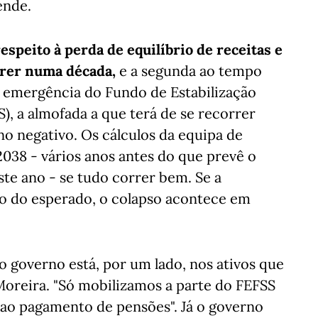
ende.
espeito à perda de equilíbrio de receitas e
rrer numa década,
e a segunda ao tempo
e emergência do Fundo de Estabilização
), a almofada a que terá de se recorrer
o negativo. Os cálculos da equipa de
038 - vários anos antes do que prevê o
e ano - se tudo correr bem. Se a
xo do esperado, o colapso acontece em
o governo está, por um lado, nos ativos que
Moreira. "Só mobilizamos a parte do FEFSS
 ao pagamento de pensões". Já o governo