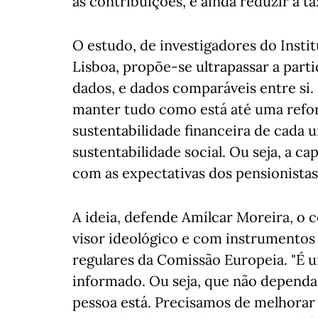
as contribuições, e ainda reduzir a 
O estudo, de investigadores do Insti
Lisboa, propõe-se ultrapassar a part
dados, e dados comparáveis entre si.
manter tudo como está até uma refor
sustentabilidade financeira de cada
sustentabilidade social. Ou seja, a c
com as expectativas dos pensionistas
A ideia, defende Amílcar Moreira, o 
visor ideológico e com instrumentos
regulares da Comissão Europeia. "É 
informado. Ou seja, que não dependa
pessoa está. Precisamos de melhorar 