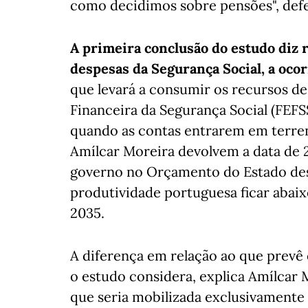
como decidimos sobre pensões", def
A primeira conclusão do estudo diz r
despesas da Segurança Social, a oco
que levará a consumir os recursos d
Financeira da Segurança Social (FEFSS
quando as contas entrarem em terren
Amílcar Moreira devolvem a data de 2
governo no Orçamento do Estado dest
produtividade portuguesa ficar abai
2035.
A diferença em relação ao que prevê 
o estudo considera, explica Amílcar 
que seria mobilizada exclusivamente