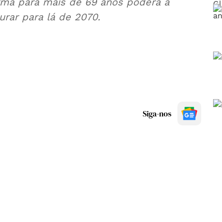
ma para mais de 69 anos poderá a
rar para lá de 2070.
Siga-nos