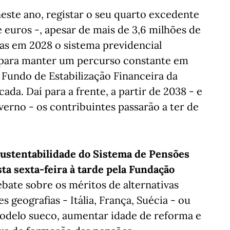
neste ano, registar o seu quarto excedente
 euros -, apesar de mais de 3,6 milhões de
s em 2028 o sistema previdencial
, para manter um percurso constante em
 Fundo de Estabilização Financeira da
da. Daí para a frente, a partir de 2038 - e
erno - os contribuintes passarão a ter de
Sustentabilidade do Sistema de Pensões
ta sexta-feira à tarde pela Fundação
ate sobre os méritos de alternativas
s geografias - Itália, França, Suécia - ou
odelo sueco, aumentar idade de reforma e