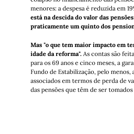
menores: a despesa é reduzida em 19
está na descida do valor das pensões
praticamente um quinto dos pension
Mas "o que tem maior impacto em ter
idade da reforma".
As contas são fei
para os 69 anos e cinco meses, a gara
Fundo de Estabilização, pelo menos, 
associados em termos de perda de va
das pensões que têm de ser tomados 