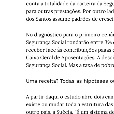
conta a totalidade da carteira da Seg
para outras prestações. Por outro la
dos Santos assume padrões de cresc
No diagnóstico para o primeiro cenár
Segurança Social rondarão entre 3% e 
receber face às contribuições pagas
Caixa Geral de Aposentações. A desc
Segurança Social. Mas a taxa de pobre
Uma receita? Todas as hipóteses 
A partir daqui o estudo abre dois c
existe ou mudar toda a estrutura d
outro país, a Suécia. "É um sistema d