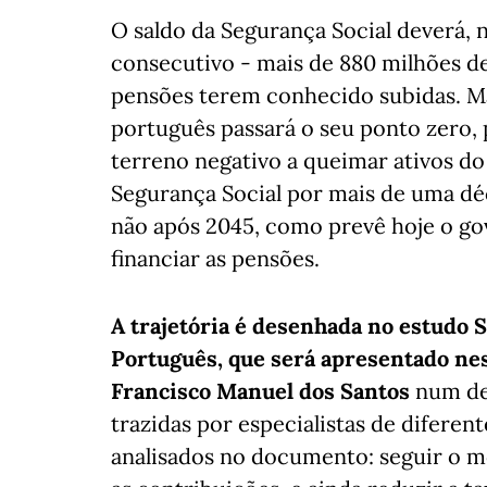
O saldo da Segurança Social deverá, 
consecutivo - mais de 880 milhões de
pensões terem conhecido subidas. Ma
português passará o seu ponto zero
terreno negativo a queimar ativos do
Segurança Social por mais de uma déca
não após 2045, como prevê hoje o gov
financiar as pensões.
A trajetória é desenhada no estudo 
Português, que será apresentado nes
Francisco Manuel dos Santos
num deb
trazidas por especialistas de diferente
analisados no documento: seguir o m