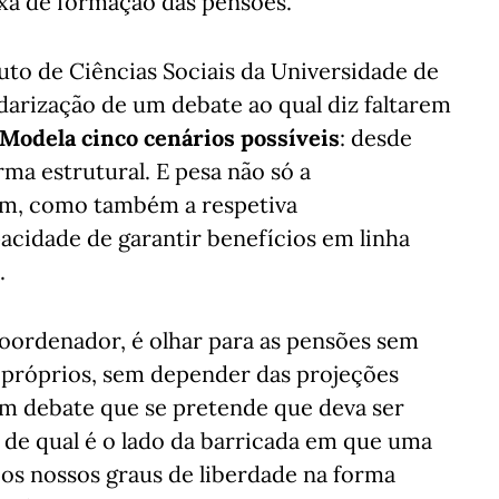
taxa de formação das pensões.
tuto de Ciências Sociais da Universidade de
idarização de um debate ao qual diz faltarem
Modela cinco cenários possíveis
: desde
ma estrutural. E pesa não só a
 um, como também a respetiva
apacidade de garantir benefícios em linha
.
coordenador, é olhar para as pensões sem
 próprios, sem depender das projeções
um debate que se pretende que deva ser
 de qual é o lado da barricada em que uma
os nossos graus de liberdade na forma