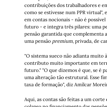
contribuições dos trabalhadores e e
como se estivesse num PPR virtual", 
em contas nocionais - não é possível 
futuro - e integra três pilares: uma 
pensão garantida que complementa a 
uma pensão
premium
, privada, de ca
"O sistema sueco não adianta muito 
contributo muito importante em term
futuro." "O que dizemos é que, se é pa
uma alteração tão estrutural. Esse 
taxa de formação", diz Amílcar Morei
Aqui, as contas são feitas a um corte
colapso no financiamento das pensões