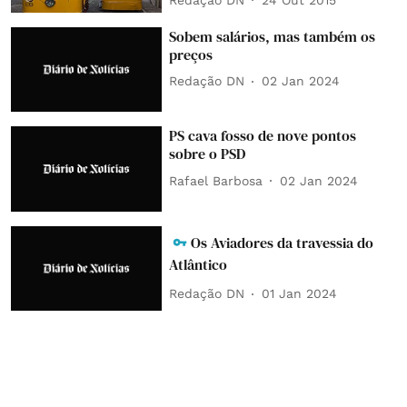
Sobem salários, mas também os
preços
Redação DN
02 Jan 2024
PS cava fosso de nove pontos
sobre o PSD
Rafael Barbosa
02 Jan 2024
Os Aviadores da travessia do
Atlântico
Redação DN
01 Jan 2024