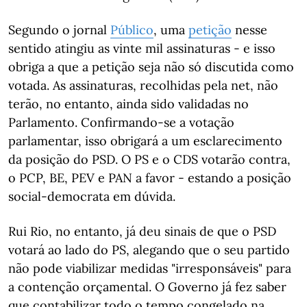
Segundo o jornal
Público
, uma
petição
nesse
sentido atingiu as vinte mil assinaturas - e isso
obriga a que a petição seja não só discutida como
votada. As assinaturas, recolhidas pela net, não
terão, no entanto, ainda sido validadas no
Parlamento. Confirmando-se a votação
parlamentar, isso obrigará a um esclarecimento
da posição do PSD. O PS e o CDS votarão contra,
o PCP, BE, PEV e PAN a favor - estando a posição
social-democrata em dúvida.
Rui Rio, no entanto, já deu sinais de que o PSD
votará ao lado do PS, alegando que o seu partido
não pode viabilizar medidas "irresponsáveis" para
a contenção orçamental. O Governo já fez saber
que contabilizar todo o tempo congelado na