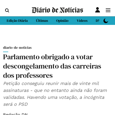
Edição Diária
Últimas
Opinião
Vídeos
DN Sport
diario-de-noticias
Parlamento obrigado a votar
descongelamento das carreiras
dos professores
Petição conseguiu reunir mais de vinte mil
assinaturas - que no entanto ainda não foram
validadas. Havendo uma votação, a incógnita
será o PSD
Redação DN