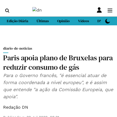
Edição Diária
Últimas
Opinião
Vídeos
DN Sport
diario-de-noticias
Paris apoia plano de Bruxelas para
reduzir consumo de gás
Para o Governo francês, "é essencial atuar de
forma coordenada a nível europeu", e é assim
que entende "a ação da Comissão Europeia, que
apoia".
Redação DN