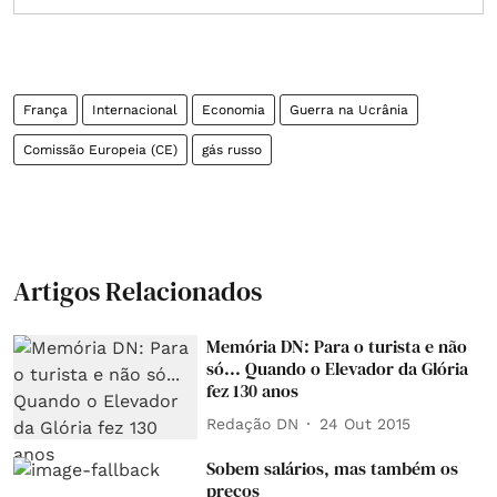
França
Internacional
Economia
Guerra na Ucrânia
Comissão Europeia (CE)
gás russo
Artigos Relacionados
Memória DN: Para o turista e não
só... Quando o Elevador da Glória
fez 130 anos
Redação DN
24 Out 2015
Sobem salários, mas também os
preços