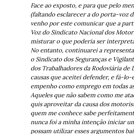
Face ao exposto, e para que pelo men
(faltando esclarecer a do porta-voz
venho por este comunicar que a part
Voz do Sindicato Nacional dos Motori
misturar o que poderia ser interpre
No entanto, continuarei a representa
o Sindicato dos Seguranças e Vigilan
dos Trabalhadores da Rodoviária de 
causas que aceitei defender, e fá-l
empenho como emprego em todas as 
Aqueles que não sabem como me ataca
quis aproveitar da causa dos motori
quem me conhece sabe perfeitamente
nunca foi a minha intenção iniciar um
possam utilizar esses argumentos ba