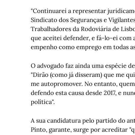
"Continuarei a representar juridicam
Sindicato dos Seguranças e Vigilante
Trabalhadores da Rodoviária de Lisb
que aceitei defender, e fá-lo-ei co
empenho como emprego em todas as c
O advogado faz ainda uma espécie de 
"Dirão (como já disseram) que me qui
me autopromover. No entanto, quem
defendo esta causa desde 2017, e nunc
política".
A sua candidatura pelo partido do a
Pinto, garante, surge por acreditar "