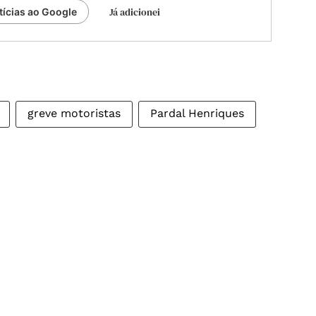
Já adicionei
tícias ao Google
greve motoristas
Pardal Henriques