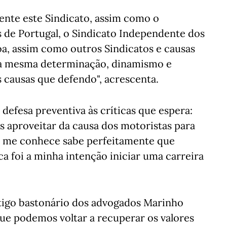
ente este Sindicato, assim como o
s de Portugal, o Sindicato Independente dos
oa, assim como outros Sindicatos e causas
m a mesma determinação, dinamismo e
ausas que defendo", acrescenta.
defesa preventiva às críticas que espera:
s aproveitar da causa dos motoristas para
 me conhece sabe perfeitamente que
a foi a minha intenção iniciar uma carreira
ntigo bastonário dos advogados Marinho
que podemos voltar a recuperar os valores