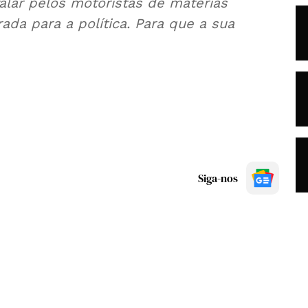
alar pelos motoristas de matérias
ada para a política. Para que a sua
Siga-nos