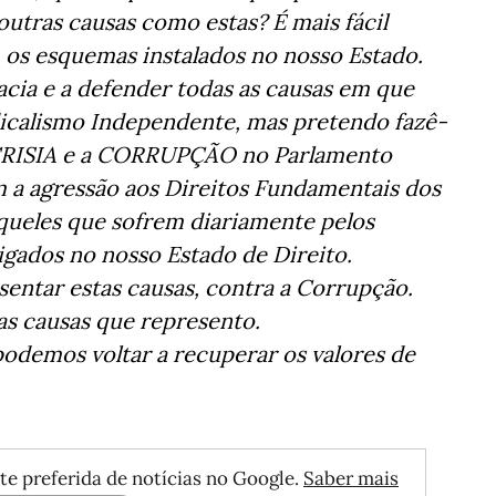
utras causas como estas? É mais fácil
 os esquemas instalados no nosso Estado.
acia e a defender todas as causas em que
ndicalismo Independente, mas pretendo fazê-
OCRISIA e a CORRUPÇÃO no Parlamento
a agressão aos Direitos Fundamentais dos
aqueles que sofrem diariamente pelos
igados no nosso Estado de Direito.
entar estas causas, contra a Corrupção.
s causas que represento.
demos voltar a recuperar os valores de
te preferida de notícias no Google.
Saber mais