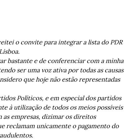
tei o convite para integrar a lista do PDR
Lisboa.
ar bastante e de conferenciar com a minha
etendo ser uma voz ativa por todas as causas
onsidero que hoje não estão representadas
idos Políticos, e em especial dos partidos
e à utilização de todos os meios possíveis
m as empresas, dizimar os direitos
 que reclamam unicamente o pagamento do
audulentos.