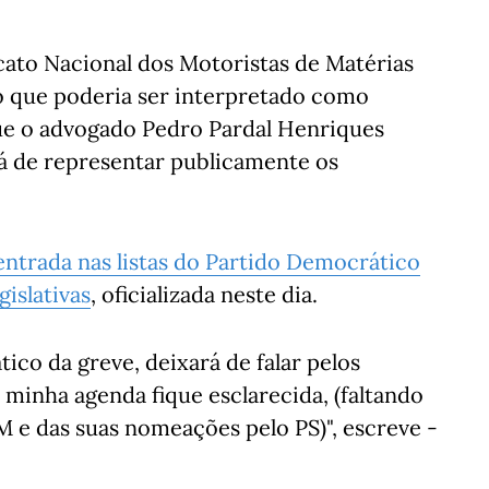
cato Nacional dos Motoristas de Matérias
 o que poderia ser interpretado como
que o advogado Pedro Pardal Henriques
á de representar publicamente os
entrada nas listas do Partido Democrático
gislativas
, oficializada neste dia.
ico da greve, deixará de falar pelos
 minha agenda fique esclarecida, (faltando
 e das suas nomeações pelo PS)", escreve -