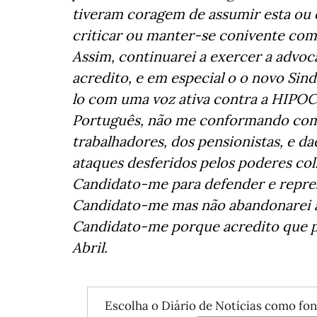
tiveram coragem de assumir esta ou o
criticar ou manter-se conivente com
Assim, continuarei a exercer a advoc
acredito, e em especial o o novo Si
lo com uma voz ativa contra a HIP
Português, não me conformando com 
trabalhadores, dos pensionistas, e d
ataques desferidos pelos poderes col
Candidato-me para defender e repres
Candidato-me mas não abandonarei a
Candidato-me porque acredito que po
Abril.
Escolha o Diário de Notícias como fon