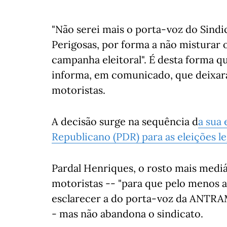
"Não serei mais o porta-voz do Sindi
Perigosas, por forma a não misturar
campanha eleitoral". É desta forma 
informa, em comunicado, que deixar
motoristas.
A decisão surge na sequência d
a sua 
Republicano (PDR) para as eleições le
Pardal Henriques, o rosto mais mediát
motoristas -- "para que pelo menos a
esclarecer a do porta-voz da ANTRAM
- mas não abandona o sindicato.