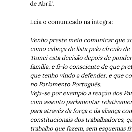
de Abril".
Leia o comunicado na íntegra:
Venho preste meio comunicar que acei
como cabeça de lista pelo círculo de 
Tomei esta decisão depois de ponder
família, e fi-lo consciente de que pr
que tenho vindo a defender, e que c
no Parlamento Português.
Veja-se por exemplo a reação dos Part
com assento parlamentar relativament
para através da força e da aliança co
constitucionais dos trabalhadores,
trabalho que fazem, sem esquemas fr