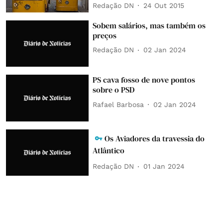
Redação DN
24 Out 2015
Sobem salários, mas também os
preços
Redação DN
02 Jan 2024
PS cava fosso de nove pontos
sobre o PSD
Rafael Barbosa
02 Jan 2024
Os Aviadores da travessia do
Atlântico
Redação DN
01 Jan 2024