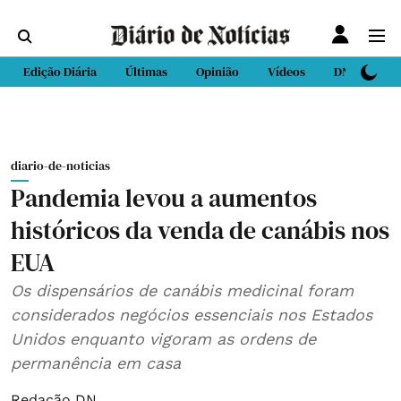
Edição Diária
Últimas
Opinião
Vídeos
DN Sport
diario-de-noticias
Pandemia levou a aumentos
históricos da venda de canábis nos
EUA
Os dispensários de canábis medicinal foram
considerados negócios essenciais nos Estados
Unidos enquanto vigoram as ordens de
permanência em casa
Redação DN