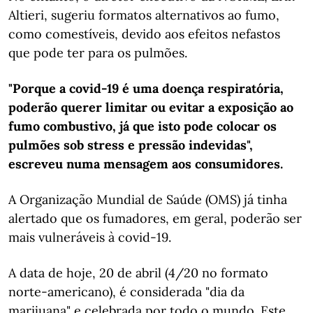
Altieri, sugeriu formatos alternativos ao fumo,
como comestíveis, devido aos efeitos nefastos
que pode ter para os pulmões.
"Porque a covid-19 é uma doença respiratória,
poderão querer limitar ou evitar a exposição ao
fumo combustivo, já que isto pode colocar os
pulmões sob stress e pressão indevidas",
escreveu numa mensagem aos consumidores.
A Organização Mundial de Saúde (OMS) já tinha
alertado que os fumadores, em geral, poderão ser
mais vulneráveis à covid-19.
A data de hoje, 20 de abril (4/20 no formato
norte-americano), é considerada "dia da
marijuana" e celebrada por todo o mundo. Este