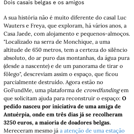
Dois casais belgas e os amigos
A sua história não é muito diferente do casal Luc
Wauters e Freya, que exploram, há vários anos, a
Casa Jaede, com alojamento e pequenos-almoços.
"Localizado na serra de Monchique, a uma
altitude de 650 metros, tem a certeza do silêncio
absoluto, do ar puro das montanhas, da água pura
(desde a nascente) e de um panorama de tirar o
fôlego", descreviam assim o espaço, que ficou
parcialmente destruído. Agora estão no
GoFundMe, uma plataforma de
crowdfunding
em
que solicitam ajuda para reconstruir o espaço:
O
pedido nasceu por iniciativa de uma amiga de
Antuérpia, onde em três dias já se recolheram
3250 euros, a maioria de doadores belgas.
Mereceram mesmo já
a atenção de uma estação