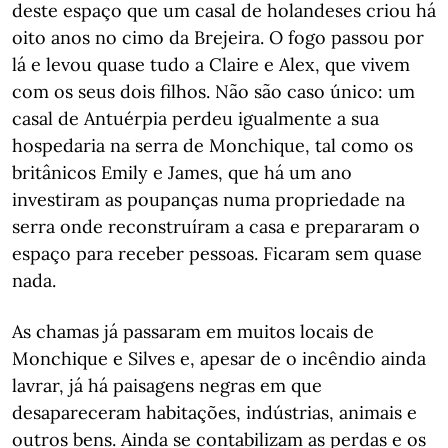
deste espaço que um casal de holandeses criou há
oito anos no cimo da Brejeira. O fogo passou por
lá e levou quase tudo a Claire e Alex, que vivem
com os seus dois filhos. Não são caso único: um
casal de Antuérpia perdeu igualmente a sua
hospedaria na serra de Monchique, tal como os
britânicos Emily e James, que há um ano
investiram as poupanças numa propriedade na
serra onde reconstruíram a casa e prepararam o
espaço para receber pessoas. Ficaram sem quase
nada.
As chamas já passaram em muitos locais de
Monchique e Silves e, apesar de o incêndio ainda
lavrar, já há paisagens negras em que
desapareceram habitações, indústrias, animais e
outros bens. Ainda se contabilizam as perdas e os