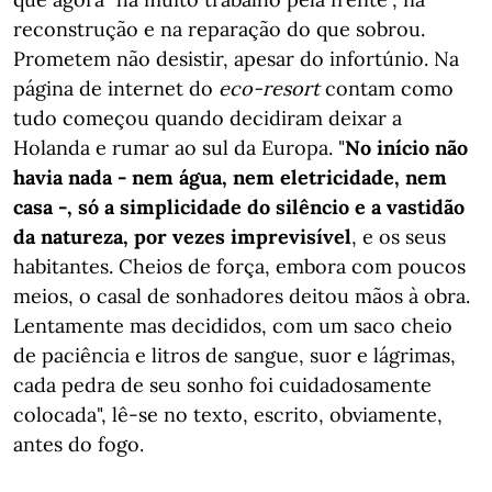
reconstrução e na reparação do que sobrou.
Prometem não desistir, apesar do infortúnio. Na
página de internet do
eco-resort
contam como
tudo começou quando decidiram deixar a
Holanda e rumar ao sul da Europa. "
No início não
havia nada - nem água, nem eletricidade, nem
casa -, só a simplicidade do silêncio e a vastidão
da natureza, por vezes imprevisível
, e os seus
habitantes. Cheios de força, embora com poucos
meios, o casal de sonhadores deitou mãos à obra.
Lentamente mas decididos, com um saco cheio
de paciência e litros de sangue, suor e lágrimas,
cada pedra de seu sonho foi cuidadosamente
colocada", lê-se no texto, escrito, obviamente,
antes do fogo.