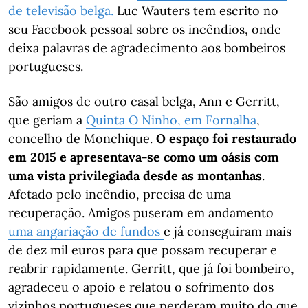
de televisão belga.
Luc Wauters tem escrito no
seu Facebook pessoal sobre os incêndios, onde
deixa palavras de agradecimento aos bombeiros
portugueses.
São amigos de outro casal belga, Ann e Gerritt,
que geriam a
Quinta O Ninho, em Fornalha
,
concelho de Monchique.
O espaço foi restaurado
em 2015 e apresentava-se como um oásis com
uma vista privilegiada desde as montanhas
.
Afetado pelo incêndio, precisa de uma
recuperação. Amigos puseram em andamento
uma angariação de fundos
e já conseguiram mais
de dez mil euros para que possam recuperar e
reabrir rapidamente. Gerritt, que já foi bombeiro,
agradeceu o apoio e relatou o sofrimento dos
vizinhos portugueses que perderam muito do que