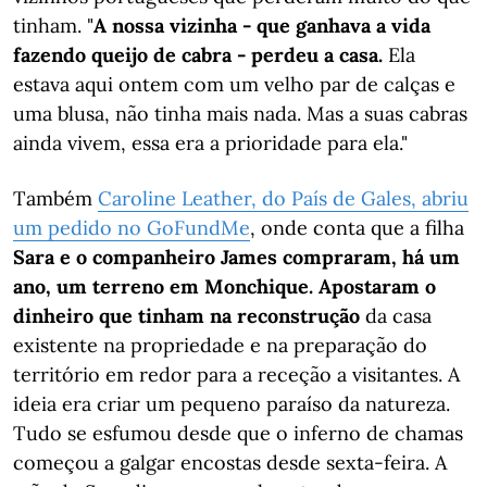
tinham. "
A nossa vizinha - que ganhava a vida
fazendo queijo de cabra - perdeu a casa.
Ela
estava aqui ontem com um velho par de calças e
uma blusa, não tinha mais nada. Mas a suas cabras
ainda vivem, essa era a prioridade para ela."
Também
Caroline Leather, do País de Gales, abriu
um pedido no GoFundMe
, onde conta que a filha
Sara e o companheiro James compraram, há um
ano, um terreno em Monchique. Apostaram o
dinheiro que tinham na reconstrução
da casa
existente na propriedade e na preparação do
território em redor para a receção a visitantes. A
ideia era criar um pequeno paraíso da natureza.
Tudo se esfumou desde que o inferno de chamas
começou a galgar encostas desde sexta-feira. A