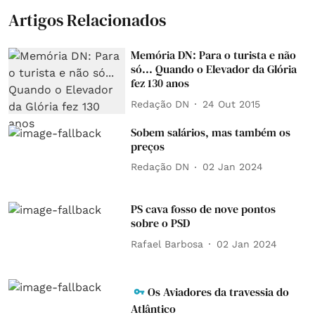
Artigos Relacionados
Memória DN: Para o turista e não
só... Quando o Elevador da Glória
fez 130 anos
Redação DN
24 Out 2015
Sobem salários, mas também os
preços
Redação DN
02 Jan 2024
PS cava fosso de nove pontos
sobre o PSD
Rafael Barbosa
02 Jan 2024
Os Aviadores da travessia do
Atlântico