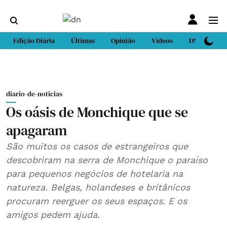
Edição Diária
Últimas
Opinião
Vídeos
DN Sport
diario-de-noticias
Os oásis de Monchique que se
apagaram
São muitos os casos de estrangeiros que
descobriram na serra de Monchique o paraíso
para pequenos negócios de hotelaria na
natureza. Belgas, holandeses e britânicos
procuram reerguer os seus espaços. E os
amigos pedem ajuda.