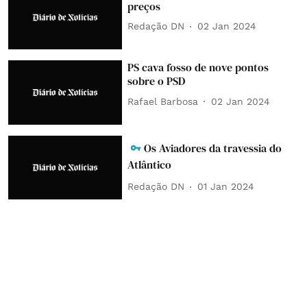
preços
Redação DN
02 Jan 2024
PS cava fosso de nove pontos
sobre o PSD
Rafael Barbosa
02 Jan 2024
Os Aviadores da travessia do
Atlântico
Redação DN
01 Jan 2024