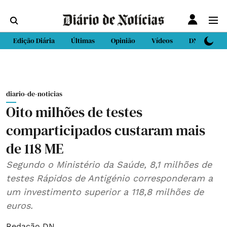
Edição Diária
Últimas
Opinião
Vídeos
DN Sport
diario-de-noticias
Oito milhões de testes
comparticipados custaram mais
de 118 ME
Segundo o Ministério da Saúde, 8,1 milhões de
testes Rápidos de Antigénio corresponderam a
um investimento superior a 118,8 milhões de
euros.
Redação DN