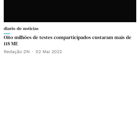
diario-de-noticias
Oito milhões de testes comparticipados custaram mais de
118 ME
Redação DN
02 Mai 2022