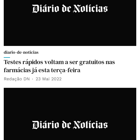
diario-de-noticias
Testes rápidos voltam a ser gratuitos nas
farmácias já esta terça-feira
Redação DN
23 Mai 2022