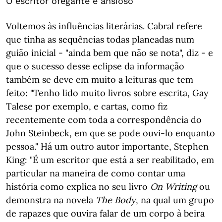
O escritor ofegante e ansioso
Voltemos às influências literárias. Cabral refere
que tinha as sequências todas planeadas num
guião inicial - "ainda bem que não se nota", diz - e
que o sucesso desse eclipse da informação
também se deve em muito a leituras que tem
feito: "Tenho lido muito livros sobre escrita, Gay
Talese por exemplo, e cartas, como fiz
recentemente com toda a correspondência do
John Steinbeck, em que se pode ouvi-lo enquanto
pessoa." Há um outro autor importante, Stephen
King: "É um escritor que está a ser reabilitado, em
particular na maneira de como contar uma
história como explica no seu livro
On Writing
ou
demonstra na novela
The Body
, na qual um grupo
de rapazes que ouvira falar de um corpo à beira