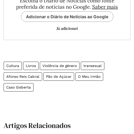
Escolha o Diário de Notícias como fonte
preferida de notícias no Google.
Saber mais
Adicionar o Diário de Notícias ao Google
Já adicionei
Cultura
Livros
Violência de género
transexual
Afonso Reis Cabral
Pão de Açúcar
O Meu Irmão
Caso Gisberta
Artigos Relacionados