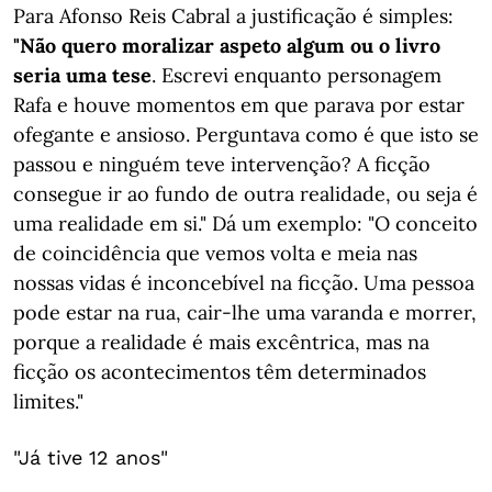
Para Afonso Reis Cabral a justificação é simples:
"Não quero moralizar aspeto algum ou o livro
seria uma tese
. Escrevi enquanto personagem
Rafa e houve momentos em que parava por estar
ofegante e ansioso. Perguntava como é que isto se
passou e ninguém teve intervenção? A ficção
consegue ir ao fundo de outra realidade, ou seja é
uma realidade em si." Dá um exemplo: "O conceito
de coincidência que vemos volta e meia nas
nossas vidas é inconcebível na ficção. Uma pessoa
pode estar na rua, cair-lhe uma varanda e morrer,
porque a realidade é mais excêntrica, mas na
ficção os acontecimentos têm determinados
limites."
"Já tive 12 anos"