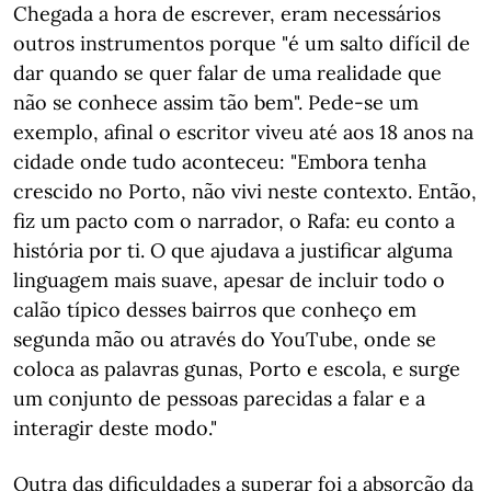
Chegada a hora de escrever, eram necessários
outros instrumentos porque "é um salto difícil de
dar quando se quer falar de uma realidade que
não se conhece assim tão bem". Pede-se um
exemplo, afinal o escritor viveu até aos 18 anos na
cidade onde tudo aconteceu: "Embora tenha
crescido no Porto, não vivi neste contexto. Então,
fiz um pacto com o narrador, o Rafa: eu conto a
história por ti. O que ajudava a justificar alguma
linguagem mais suave, apesar de incluir todo o
calão típico desses bairros que conheço em
segunda mão ou através do YouTube, onde se
coloca as palavras gunas, Porto e escola, e surge
um conjunto de pessoas parecidas a falar e a
interagir deste modo."
Outra das dificuldades a superar foi a absorção da