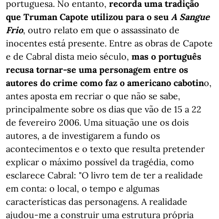
portuguesa. No entanto,
recorda uma tradição
que Truman Capote utilizou para o seu
A Sangue
Frio
, outro relato em que o assassinato de
inocentes está presente. Entre as obras de Capote
e de Cabral dista meio século,
mas o português
recusa tornar-se uma personagem entre os
autores do crime como faz o americano cabotin
o,
antes aposta em recriar o que não se sabe,
principalmente sobre os dias que vão de 15 a 22
de fevereiro 2006. Uma situação une os dois
autores, a de investigarem a fundo os
acontecimentos e o texto que resulta pretender
explicar o máximo possível da tragédia, como
esclarece Cabral: "O livro tem de ter a realidade
em conta: o local, o tempo e algumas
características das personagens. A realidade
ajudou-me a construir uma estrutura própria