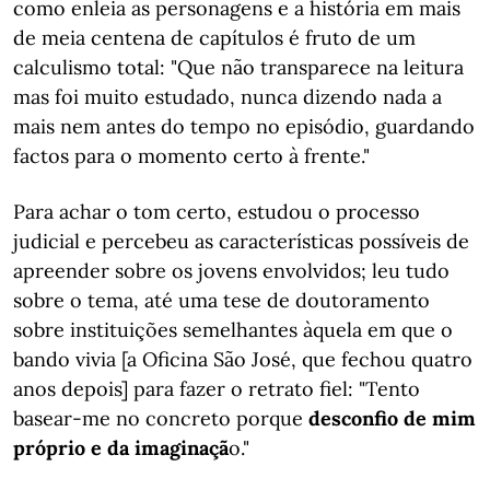
como enleia as personagens e a história em mais
de meia centena de capítulos é fruto de um
calculismo total: "Que não transparece na leitura
mas foi muito estudado, nunca dizendo nada a
mais nem antes do tempo no episódio, guardando
factos para o momento certo à frente."
Para achar o tom certo, estudou o processo
judicial e percebeu as características possíveis de
apreender sobre os jovens envolvidos; leu tudo
sobre o tema, até uma tese de doutoramento
sobre instituições semelhantes àquela em que o
bando vivia [a Oficina São José, que fechou quatro
anos depois] para fazer o retrato fiel: "Tento
basear-me no concreto porque
desconfio de mim
próprio e da imaginaçã
o."