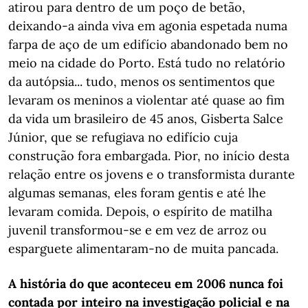
atirou para dentro de um poço de betão,
deixando-a ainda viva em agonia espetada numa
farpa de aço de um edifício abandonado bem no
meio na cidade do Porto. Está tudo no relatório
da autópsia... tudo, menos os sentimentos que
levaram os meninos a violentar até quase ao fim
da vida um brasileiro de 45 anos, Gisberta Salce
Júnior, que se refugiava no edifício cuja
construção fora embargada. Pior, no início desta
relação entre os jovens e o transformista durante
algumas semanas, eles foram gentis e até lhe
levaram comida. Depois, o espírito de matilha
juvenil transformou-se e em vez de arroz ou
esparguete alimentaram-no de muita pancada.
A história do que aconteceu em 2006 nunca foi
contada por inteiro na investigação policial e na