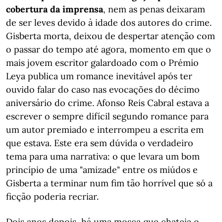
cobertura da imprensa
, nem as penas deixaram
de ser leves devido à idade dos autores do crime.
Gisberta morta, deixou de despertar atenção com
o passar do tempo até agora, momento em que o
mais jovem escritor galardoado com o Prémio
Leya publica um romance inevitável após ter
ouvido falar do caso nas evocações do décimo
aniversário do crime. Afonso Reis Cabral estava a
escrever o sempre difícil segundo romance para
um autor premiado e interrompeu a escrita em
que estava. Este era sem dúvida o verdadeiro
tema para uma narrativa: o que levara um bom
princípio de uma "amizade" entre os miúdos e
Gisberta a terminar num fim tão horrível que só a
ficção poderia recriar.
Dois anos depois, há uma mosca que chateia o