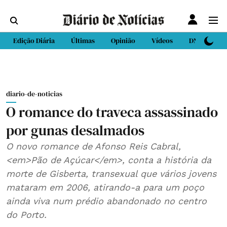
Edição Diária
Últimas
Opinião
Vídeos
DN Sport
diario-de-noticias
O romance do traveca assassinado
por gunas desalmados
O novo romance de Afonso Reis Cabral,
<em>Pão de Açúcar</em>, conta a história da
morte de Gisberta, transexual que vários jovens
mataram em 2006, atirando-a para um poço
ainda viva num prédio abandonado no centro
do Porto.