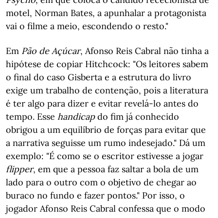
motel, Norman Bates, a apunhalar a protagonista
vai o filme a meio, escondendo o resto."
Em
Pão de Açúcar
, Afonso Reis Cabral não tinha a
hipótese de copiar Hitchcock: "Os leitores sabem
o final do caso Gisberta e a estrutura do livro
exige um trabalho de contenção, pois a literatura
é ter algo para dizer e evitar revelá-lo antes do
tempo. Esse
handicap
do fim já conhecido
obrigou a um equilíbrio de forças para evitar que
a narrativa seguisse um rumo indesejado." Dá um
exemplo: "É como se o escritor estivesse a jogar
flipper
, em que a pessoa faz saltar a bola de um
lado para o outro com o objetivo de chegar ao
buraco no fundo e fazer pontos." Por isso, o
jogador Afonso Reis Cabral confessa que o modo