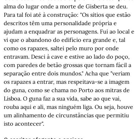
alma do lugar onde a morte de Gisberta se deu.
Para tal foi até à construção: "Os sítios que estão
descritos têm uma personalidade própria e
ajudam a enquadrar as personagens. Fui ao local e
vi que o abandono do edifício era grande e, tal
como os rapazes, saltei pelo muro por onde
entravam. Desci à cave e estive ao lado do poço,
com paredes de betão grossas que tornam fácil a
separação entre dois mundos." Acha que "veriam
os rapazes a entrar, mas respeitava-se a imagem
do guna, como se chama no Porto aos mitras de
Lisboa. O guna faz a sua vida, sabe ao que vai,
rouba aqui e ali, mas ninguém liga. Ou seja, houve
um alinhamento de circunstâncias que permitiu
isto acontecer".