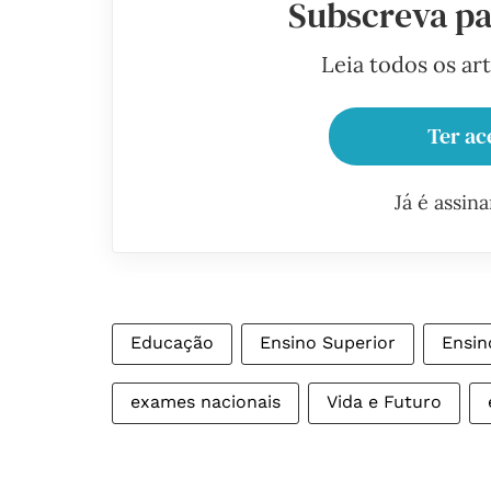
Subscreva pa
Leia todos os ar
Ter ac
Já é assin
Educação
Ensino Superior
Ensin
exames nacionais
Vida e Futuro