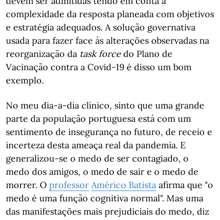
devem ser admitidas tendo em conta a
complexidade da resposta planeada com objetivos
e estratégia adequados. A solução governativa
usada para fazer face às alterações observadas na
reorganização da
task force
do Plano de
Vacinação contra a Covid-19 é disso um bom
exemplo.
No meu dia-a-dia clínico, sinto que uma grande
parte da população portuguesa está com um
sentimento de insegurança no futuro, de receio e
incerteza desta ameaça real da pandemia. E
generalizou-se o medo de ser contagiado, o
medo dos amigos, o medo de sair e o medo de
morrer. O
professor
Américo Batista
afirma que "o
medo é uma função cognitiva normal". Mas uma
das manifestações mais prejudiciais do medo, diz