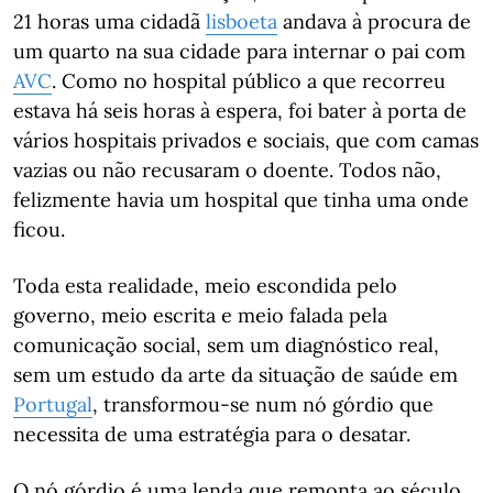
21 horas uma cidadã
lisboeta
andava à procura de
um quarto na sua cidade para internar o pai com
AVC
. Como no hospital público a que recorreu
estava há seis horas à espera, foi bater à porta de
vários hospitais privados e sociais, que com camas
vazias ou não recusaram o doente. Todos não,
felizmente havia um hospital que tinha uma onde
ficou.
Toda esta realidade, meio escondida pelo
governo, meio escrita e meio falada pela
comunicação social, sem um diagnóstico real,
sem um estudo da arte da situação de saúde em
Portugal
, transformou-se num nó górdio que
necessita de uma estratégia para o desatar.
O nó górdio é uma lenda que remonta ao século