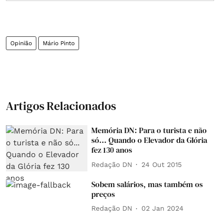
Opinião
Mário Pinto
Artigos Relacionados
Memória DN: Para o turista e não
só... Quando o Elevador da Glória
fez 130 anos
Redação DN
24 Out 2015
Sobem salários, mas também os
preços
Redação DN
02 Jan 2024