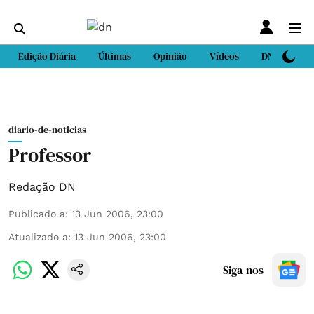
Edição Diária
Últimas
Opinião
Vídeos
DN Sport
diario-de-noticias
Professor
Redação DN
Publicado a
:
13 Jun 2006, 23:00
Atualizado a
:
13 Jun 2006, 23:00
Siga-nos