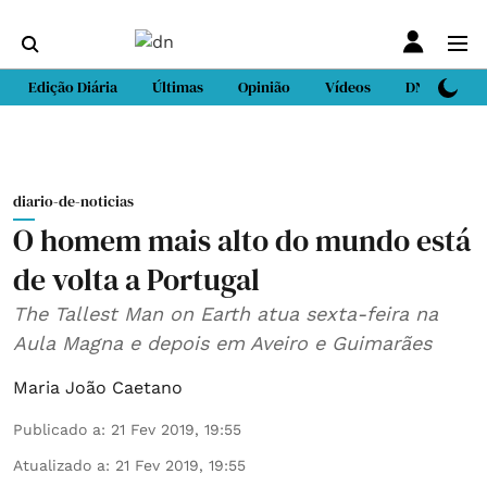
Edição Diária
Últimas
Opinião
Vídeos
DN Sport
diario-de-noticias
O homem mais alto do mundo está
de volta a Portugal
The Tallest Man on Earth atua sexta-feira na
Aula Magna e depois em Aveiro e Guimarães
Maria João Caetano
Publicado a
:
21 Fev 2019, 19:55
Atualizado a
:
21 Fev 2019, 19:55