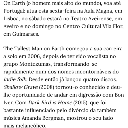
On Earth (o homem mais alto do mundo), voa até
Portugal: atua esta sexta-feira na Aula Magna, em
Lisboa, no sábado estará no Teatro Aveirense, em
Aveiro e no domingo no Centro Cultural Vila Flor,
em Guimarães.
The Tallest Man on Earth começou a sua carreira
a solo em 2006, depois de ter sido vocalista no
grupo Montezumas, transformando-se
rapidamente num dos nomes incontornáveis do
indie folk
. Desde então já lançou quatro discos.
Shallow Grave
(2008) tornou-o conhecido e deu-
lhe oportunidade de andar em digressão com Bon
Iver. Com
Dark Bird is Home
(2015), que foi
bastante influenciado pelo divórcio da também
música Amanda Bergman, mostrou o seu lado
mais melancólico.