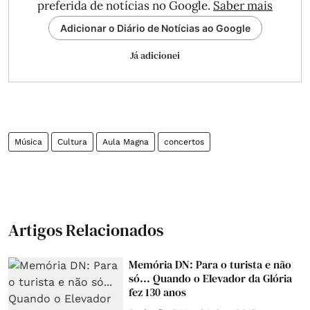
preferida de notícias no Google.
Saber mais
Adicionar o Diário de Notícias ao Google
Já adicionei
Música
Cultura
Aula Magna
concertos
Artigos Relacionados
Memória DN: Para o turista e não
só... Quando o Elevador da Glória
fez 130 anos