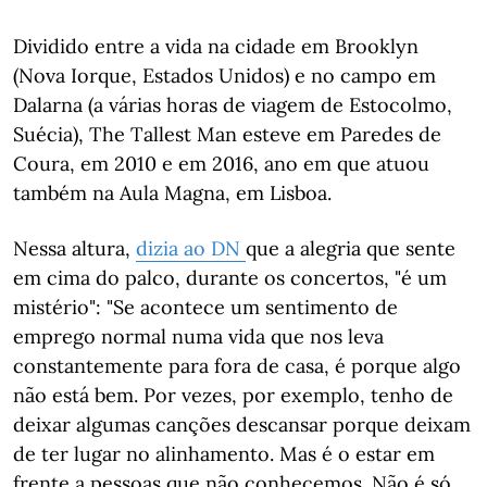
Dividido entre a vida na cidade em Brooklyn
(Nova Iorque, Estados Unidos) e no campo em
Dalarna (a várias horas de viagem de Estocolmo,
Suécia), The Tallest Man esteve em Paredes de
Coura, em 2010 e em 2016, ano em que atuou
também na Aula Magna, em Lisboa.
Nessa altura,
dizia ao DN
que a alegria que sente
em cima do palco, durante os concertos, "é um
mistério": "Se acontece um sentimento de
emprego normal numa vida que nos leva
constantemente para fora de casa, é porque algo
não está bem. Por vezes, por exemplo, tenho de
deixar algumas canções descansar porque deixam
de ter lugar no alinhamento. Mas é o estar em
frente a pessoas que não conhecemos. Não é só