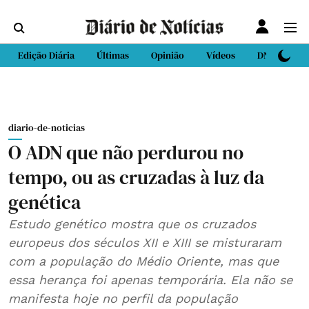
Edição Diária
Últimas
Opinião
Vídeos
DN Sport
diario-de-noticias
O ADN que não perdurou no
tempo, ou as cruzadas à luz da
genética
Estudo genético mostra que os cruzados
europeus dos séculos XII e XIII se misturaram
com a população do Médio Oriente, mas que
essa herança foi apenas temporária. Ela não se
manifesta hoje no perfil da população