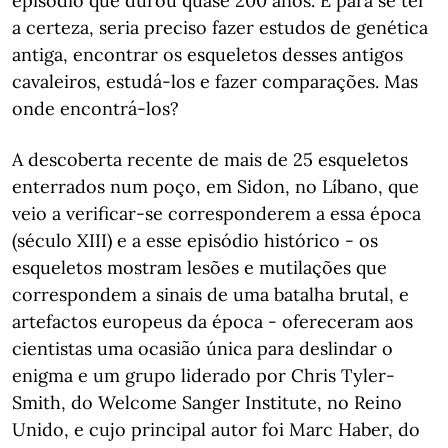
episódio que durou quase 200 anos. E para se ter
a certeza, seria preciso fazer estudos de genética
antiga, encontrar os esqueletos desses antigos
cavaleiros, estudá-los e fazer comparações. Mas
onde encontrá-los?
A descoberta recente de mais de 25 esqueletos
enterrados num poço, em Sidon, no Líbano, que
veio a verificar-se corresponderem a essa época
(século XIII) e a esse episódio histórico - os
esqueletos mostram lesões e mutilações que
correspondem a sinais de uma batalha brutal, e
artefactos europeus da época - ofereceram aos
cientistas uma ocasião única para deslindar o
enigma e um grupo liderado por Chris Tyler-
Smith, do Welcome Sanger Institute, no Reino
Unido, e cujo principal autor foi Marc Haber, do