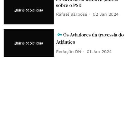
sobre o PSD
Rafael Barbosa
02 Jan 2024
Os Aviadores da travessia do
Atlântico
Redação DN
01 Jan 2024