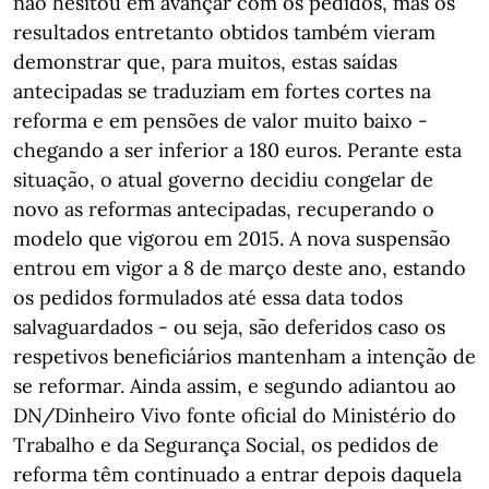
não hesitou em avançar com os pedidos, mas os
resultados entretanto obtidos também vieram
demonstrar que, para muitos, estas saídas
antecipadas se traduziam em fortes cortes na
reforma e em pensões de valor muito baixo -
chegando a ser inferior a 180 euros. Perante esta
situação, o atual governo decidiu congelar de
novo as reformas antecipadas, recuperando o
modelo que vigorou em 2015. A nova suspensão
entrou em vigor a 8 de março deste ano, estando
os pedidos formulados até essa data todos
salvaguardados - ou seja, são deferidos caso os
respetivos beneficiários mantenham a intenção de
se reformar. Ainda assim, e segundo adiantou ao
DN/Dinheiro Vivo fonte oficial do Ministério do
Trabalho e da Segurança Social, os pedidos de
reforma têm continuado a entrar depois daquela