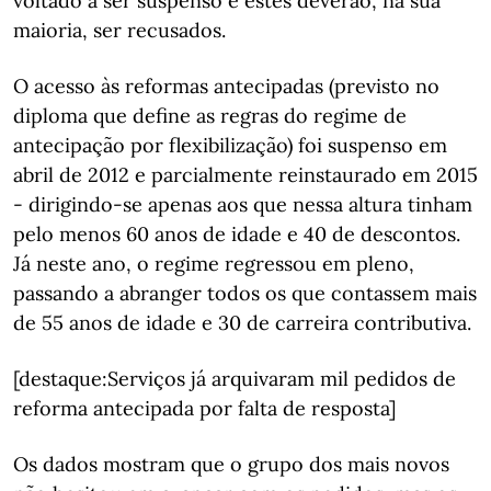
voltado a ser suspenso e estes deverão, na sua
maioria, ser recusados.
O acesso às reformas antecipadas (previsto no
diploma que define as regras do regime de
antecipação por flexibilização) foi suspenso em
abril de 2012 e parcialmente reinstaurado em 2015
- dirigindo-se apenas aos que nessa altura tinham
pelo menos 60 anos de idade e 40 de descontos.
Já neste ano, o regime regressou em pleno,
passando a abranger todos os que contassem mais
de 55 anos de idade e 30 de carreira contributiva.
[destaque:Serviços já arquivaram mil pedidos de
reforma antecipada por falta de resposta]
Os dados mostram que o grupo dos mais novos