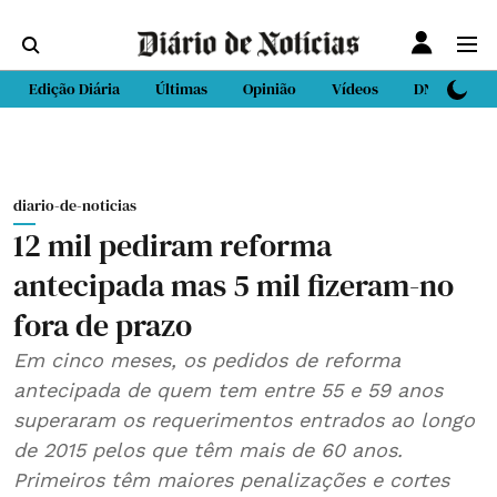
Edição Diária
Últimas
Opinião
Vídeos
DN Sport
diario-de-noticias
12 mil pediram reforma
antecipada mas 5 mil fizeram-no
fora de prazo
Em cinco meses, os pedidos de reforma
antecipada de quem tem entre 55 e 59 anos
superaram os requerimentos entrados ao longo
de 2015 pelos que têm mais de 60 anos.
Primeiros têm maiores penalizações e cortes