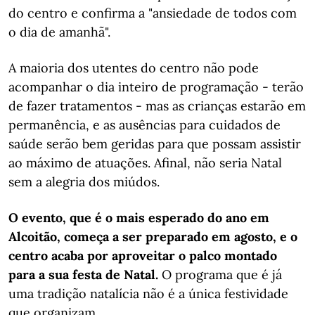
do centro e confirma a "ansiedade de todos com
o dia de amanhã".
A maioria dos utentes do centro não pode
acompanhar o dia inteiro de programação - terão
de fazer tratamentos - mas as crianças estarão em
permanência, e as ausências para cuidados de
saúde serão bem geridas para que possam assistir
ao máximo de atuações. Afinal, não seria Natal
sem a alegria dos miúdos.
O evento, que é o mais esperado do ano em
Alcoitão, começa a ser preparado em agosto, e o
centro acaba por aproveitar o palco montado
para a sua festa de Natal.
O programa que é já
uma tradição natalícia não é a única festividade
que organizam.