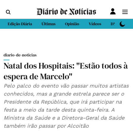
Edição Diária
Últimas
Opinião
Vídeos
DN Sport
diario-de-noticias
Natal dos Hospitais: "Estão todos à
espera de Marcelo"
Pelo palco do evento vão passar muitos artistas
conhecidos, mas a grande estrela parece ser o
Presidente da República, que irá participar na
festa a meio da tarde desta quinta-feira. A
Ministra da Saúde e a Diretora-Geral da Saúde
também irão passar por Alcoitão