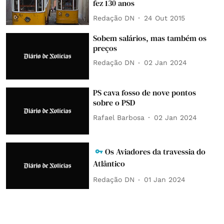
fez 130 anos
Redação DN
24 Out 2015
Sobem salários, mas também os
preços
Redação DN
02 Jan 2024
PS cava fosso de nove pontos
sobre o PSD
Rafael Barbosa
02 Jan 2024
Os Aviadores da travessia do
Atlântico
Redação DN
01 Jan 2024