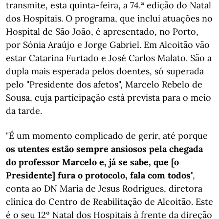
transmite, esta quinta-feira, a 74.ª edição do Natal
dos Hospitais. O programa, que inclui atuações no
Hospital de São João, é apresentado, no Porto,
por Sónia Araújo e Jorge Gabriel. Em Alcoitão vão
estar Catarina Furtado e José Carlos Malato. São a
dupla mais esperada pelos doentes, só superada
pelo "Presidente dos afetos", Marcelo Rebelo de
Sousa, cuja participação está prevista para o meio
da tarde.
"É um momento complicado de gerir, até porque
os utentes estão sempre ansiosos pela chegada
do professor Marcelo e, já se sabe, que [o
Presidente] fura o protocolo, fala com todos
",
conta ao DN Maria de Jesus Rodrigues, diretora
clínica do Centro de Reabilitação de Alcoitão. Este
é o seu 12º Natal dos Hospitais à frente da direção