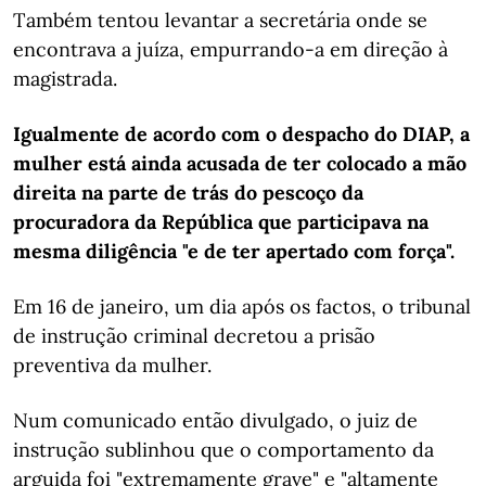
Também tentou levantar a secretária onde se
encontrava a juíza, empurrando-a em direção à
magistrada.
Igualmente de acordo com o despacho do DIAP, a
mulher está ainda acusada de ter colocado a mão
direita na parte de trás do pescoço da
procuradora da República que participava na
mesma diligência "e de ter apertado com força".
Em 16 de janeiro, um dia após os factos, o tribunal
de instrução criminal decretou a prisão
preventiva da mulher.
Num comunicado então divulgado, o juiz de
instrução sublinhou que o comportamento da
arguida foi "extremamente grave" e "altamente