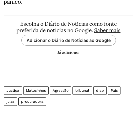
pânico.
Escolha o Diário de Notícias como fonte
preferida de notícias no Google.
Saber mais
Adicionar o Diário de Notícias ao Google
Já adicionei
Justiça
Matosinhos
Agressão
tribunal
diap
País
juíza
procuradora