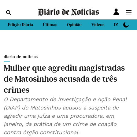
Edição Diária
Últimas
Opinião
Vídeos
DN Sport
diario-de-noticias
Mulher que agrediu magistradas
de Matosinhos acusada de três
crimes
O Departamento de Investigação e Ação Penal
(DIAP) de Matosinhos acusou a suspeita de
agredir uma juíza e uma procuradora, em
janeiro, da prática de um crime de coação
contra órgão constitucional.