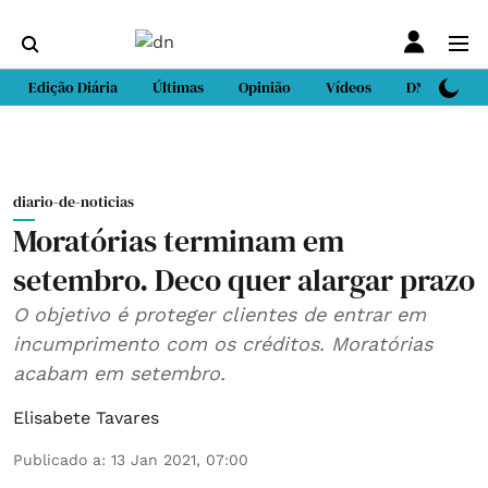
Edição Diária
Últimas
Opinião
Vídeos
DN Sport
diario-de-noticias
Moratórias terminam em
setembro. Deco quer alargar prazo
O objetivo é proteger clientes de entrar em
incumprimento com os créditos. Moratórias
acabam em setembro.
Elisabete Tavares
Publicado a
:
13 Jan 2021, 07:00