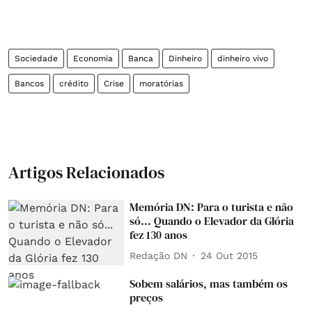
Sociedade
Economia
Banca
Dinheiro
dinheiro vivo
Bancos
crédito
Crise
moratórias
Artigos Relacionados
Memória DN: Para o turista e não
só... Quando o Elevador da Glória
fez 130 anos
Redação DN
24 Out 2015
Sobem salários, mas também os
preços